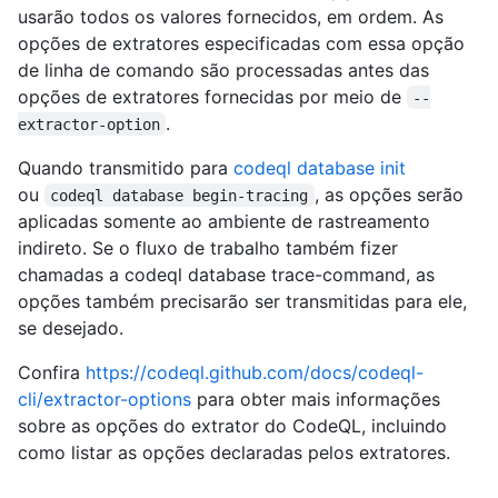
usarão todos os valores fornecidos, em ordem. As
opções de extratores especificadas com essa opção
de linha de comando são processadas antes das
opções de extratores fornecidas por meio de
--
.
extractor-option
Quando transmitido para
codeql database init
ou
, as opções serão
codeql database begin-tracing
aplicadas somente ao ambiente de rastreamento
indireto. Se o fluxo de trabalho também fizer
chamadas a codeql database trace-command, as
opções também precisarão ser transmitidas para ele,
se desejado.
Confira
https://codeql.github.com/docs/codeql-
cli/extractor-options
para obter mais informações
sobre as opções do extrator do CodeQL, incluindo
como listar as opções declaradas pelos extratores.