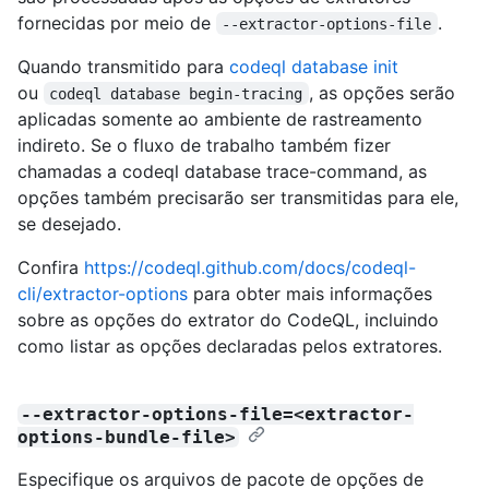
fornecidas por meio de
.
--extractor-options-file
Quando transmitido para
codeql database init
ou
, as opções serão
codeql database begin-tracing
aplicadas somente ao ambiente de rastreamento
indireto. Se o fluxo de trabalho também fizer
chamadas a codeql database trace-command, as
opções também precisarão ser transmitidas para ele,
se desejado.
Confira
https://codeql.github.com/docs/codeql-
cli/extractor-options
para obter mais informações
sobre as opções do extrator do CodeQL, incluindo
como listar as opções declaradas pelos extratores.
--extractor-options-file=<extractor-
options-bundle-file>
Especifique os arquivos de pacote de opções de