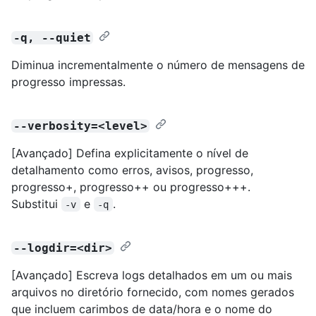
-q, --quiet
Diminua incrementalmente o número de mensagens de
progresso impressas.
--verbosity=<level>
[Avançado] Defina explicitamente o nível de
detalhamento como erros, avisos, progresso,
progresso+, progresso++ ou progresso+++.
Substitui
e
.
-v
-q
--logdir=<dir>
[Avançado] Escreva logs detalhados em um ou mais
arquivos no diretório fornecido, com nomes gerados
que incluem carimbos de data/hora e o nome do