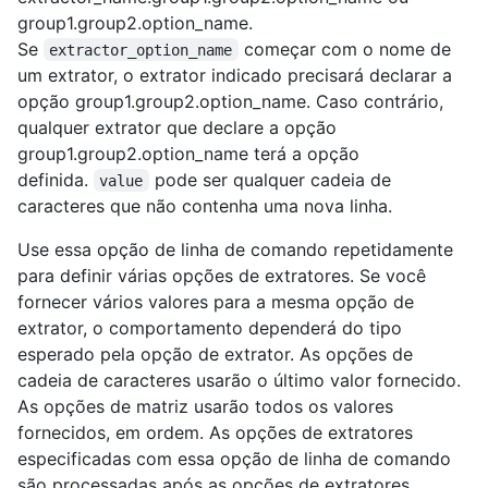
group1.group2.option_name.
Se
começar com o nome de
extractor_option_name
um extrator, o extrator indicado precisará declarar a
opção group1.group2.option_name. Caso contrário,
qualquer extrator que declare a opção
group1.group2.option_name terá a opção
definida.
pode ser qualquer cadeia de
value
caracteres que não contenha uma nova linha.
Use essa opção de linha de comando repetidamente
para definir várias opções de extratores. Se você
fornecer vários valores para a mesma opção de
extrator, o comportamento dependerá do tipo
esperado pela opção de extrator. As opções de
cadeia de caracteres usarão o último valor fornecido.
As opções de matriz usarão todos os valores
fornecidos, em ordem. As opções de extratores
especificadas com essa opção de linha de comando
são processadas após as opções de extratores