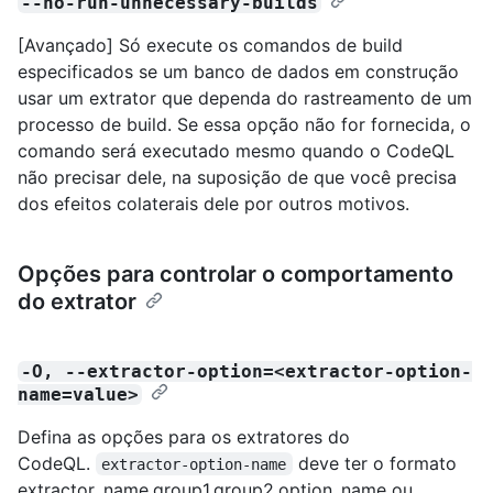
--no-run-unnecessary-builds
[Avançado] Só execute os comandos de build
especificados se um banco de dados em construção
usar um extrator que dependa do rastreamento de um
processo de build. Se essa opção não for fornecida, o
comando será executado mesmo quando o CodeQL
não precisar dele, na suposição de que você precisa
dos efeitos colaterais dele por outros motivos.
Opções para controlar o comportamento
do extrator
-O, --extractor-option=<extractor-option-
name=value>
Defina as opções para os extratores do
CodeQL.
deve ter o formato
extractor-option-name
extractor_name.group1.group2.option_name ou