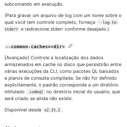
subcomando em execução.
(Para gravar um arquivo de log com um nome sobre o
qual você tem controle completo, forneça
--log-to-
e redirecione stderr conforme desejado.)
stderr
--common-caches=<dir>
[Avançado] Controle a localização dos dados
armazenados em cache no disco que persistirão entre
várias execuções da CLI, como pacotes QL baixados
e planos de consulta compilada. Se não for definido
explicitamente, o padrão corresponde a um diretório
intitulado
no diretório inicial do usuário; que
.codeql
será criado se ainda não existir.
Disponível desde
.
v2.15.2