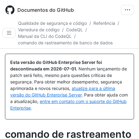
Skip
to
Documentos do GitHub
main
content
Qualidade de segurança e código
/
Referência
/
Varredura de código
/
CodeQL
/
Manual da CLI do CodeQL
/
comando de rastreamento de banco de dados
Esta versão do GitHub Enterprise Server foi
descontinuada em
2026-07-01
.
Nenhum lançamento de
patch será feito, mesmo para questões críticas de
segurança. Para obter melhor desempenho, segurança
aprimorada e novos recursos,
atualize para a última
versão do GitHub Enterprise Server
. Para obter ajuda com
a atualização,
entre em contato com o suporte do GitHub
Enterprise
.
comando de rastreamento