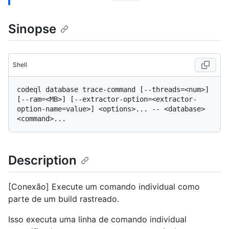
Sinopse
Shell
codeql database trace-command [--threads=<num>] 
[--ram=<MB>] [--extractor-option=<extractor-
option-name=value>] <options>... -- <database> 
Description
[Conexão] Execute um comando individual como
parte de um build rastreado.
Isso executa uma linha de comando individual