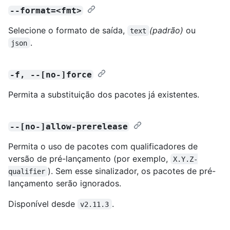
--format=<fmt>
Selecione o formato de saída,
(padrão)
ou
text
.
json
-f, --[no-]force
Permita a substituição dos pacotes já existentes.
--[no-]allow-prerelease
Permita o uso de pacotes com qualificadores de
versão de pré-lançamento (por exemplo,
X.Y.Z-
). Sem esse sinalizador, os pacotes de pré-
qualifier
lançamento serão ignorados.
Disponível desde
.
v2.11.3