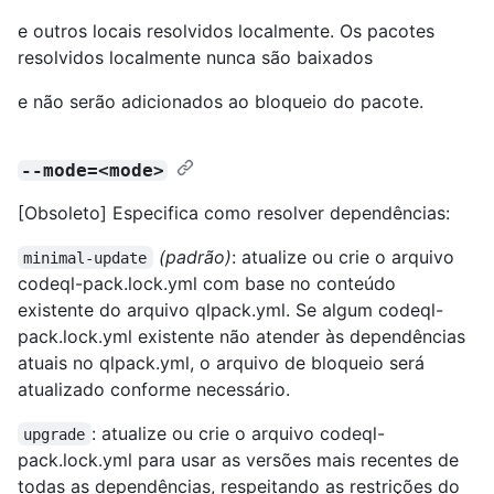
e outros locais resolvidos localmente. Os pacotes
resolvidos localmente nunca são baixados
e não serão adicionados ao bloqueio do pacote.
--mode=<mode>
[Obsoleto] Especifica como resolver dependências:
(padrão)
: atualize ou crie o arquivo
minimal-update
codeql-pack.lock.yml com base no conteúdo
existente do arquivo qlpack.yml. Se algum codeql-
pack.lock.yml existente não atender às dependências
atuais no qlpack.yml, o arquivo de bloqueio será
atualizado conforme necessário.
: atualize ou crie o arquivo codeql-
upgrade
pack.lock.yml para usar as versões mais recentes de
todas as dependências, respeitando as restrições do