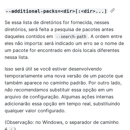
--additional-packs=<dir>[:<dir>...]
Se essa lista de diretórios for fornecida, nesses
diretórios, será feita a pesquisa de pacotes antes
daqueles contidos em
. A ordem entre
--search-path
eles não importa: será indicado um erro se o nome de
um pacote for encontrado em dois locais diferentes
nessa lista.
Isso será útil se você estiver desenvolvendo
temporariamente uma nova versão de um pacote que
também aparece no caminho padrão. Por outro lado,
não recomendamos
substituir essa opção em um
arquivo de configuração. Algumas ações internas
adicionarão essa opção em tempo real, substituindo
qualquer valor configurado.
(Observação: no Windows, o separador de caminho
é
).
;