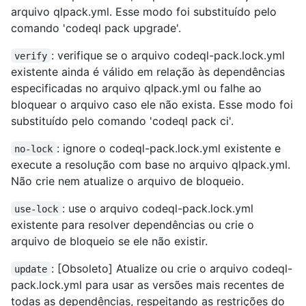
arquivo qlpack.yml. Esse modo foi substituído pelo
comando 'codeql pack upgrade'.
: verifique se o arquivo codeql-pack.lock.yml
verify
existente ainda é válido em relação às dependências
especificadas no arquivo qlpack.yml ou falhe ao
bloquear o arquivo caso ele não exista. Esse modo foi
substituído pelo comando 'codeql pack ci'.
: ignore o codeql-pack.lock.yml existente e
no-lock
execute a resolução com base no arquivo qlpack.yml.
Não crie nem atualize o arquivo de bloqueio.
: use o arquivo codeql-pack.lock.yml
use-lock
existente para resolver dependências ou crie o
arquivo de bloqueio se ele não existir.
: [Obsoleto] Atualize ou crie o arquivo codeql-
update
pack.lock.yml para usar as versões mais recentes de
todas as dependências, respeitando as restrições do