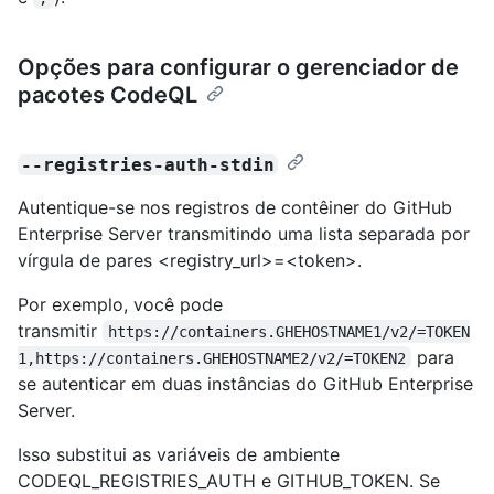
Opções para configurar o gerenciador de
pacotes CodeQL
--registries-auth-stdin
Autentique-se nos registros de contêiner do GitHub
Enterprise Server transmitindo uma lista separada por
vírgula de pares <registry_url>=<token>.
Por exemplo, você pode
transmitir
https://containers.GHEHOSTNAME1/v2/=TOKEN
para
1,https://containers.GHEHOSTNAME2/v2/=TOKEN2
se autenticar em duas instâncias do GitHub Enterprise
Server.
Isso substitui as variáveis de ambiente
CODEQL_REGISTRIES_AUTH e GITHUB_TOKEN. Se