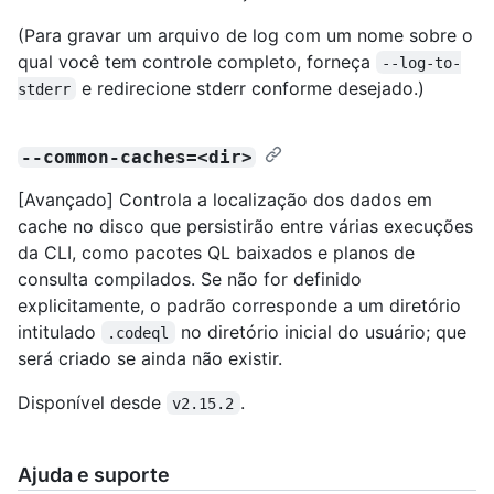
(Para gravar um arquivo de log com um nome sobre o
qual você tem controle completo, forneça
--log-to-
e redirecione stderr conforme desejado.)
stderr
--common-caches=<dir>
[Avançado] Controla a localização dos dados em
cache no disco que persistirão entre várias execuções
da CLI, como pacotes QL baixados e planos de
consulta compilados. Se não for definido
explicitamente, o padrão corresponde a um diretório
intitulado
no diretório inicial do usuário; que
.codeql
será criado se ainda não existir.
Disponível desde
.
v2.15.2
Ajuda e suporte