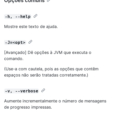
Opções comuns
-h, --help
Mostre este texto de ajuda.
-J=<opt>
[Avançado] Dê opções à JVM que executa o
comando.
(Use-a com cautela, pois as opções que contêm
espaços não serão tratadas corretamente.)
-v, --verbose
Aumente incrementalmente o número de mensagens
de progresso impressas.