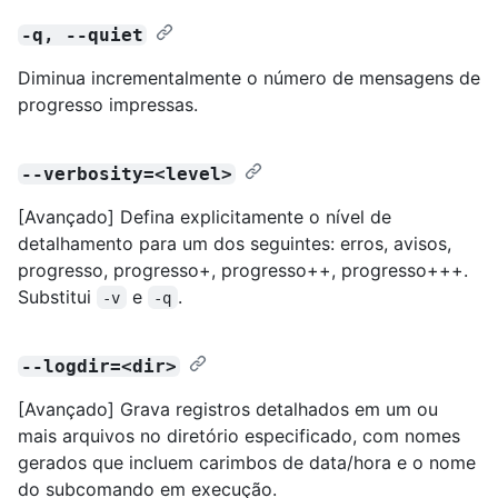
-q, --quiet
Diminua incrementalmente o número de mensagens de
progresso impressas.
--verbosity=<level>
[Avançado] Defina explicitamente o nível de
detalhamento para um dos seguintes: erros, avisos,
progresso, progresso+, progresso++, progresso+++.
Substitui
e
.
-v
-q
--logdir=<dir>
[Avançado] Grava registros detalhados em um ou
mais arquivos no diretório especificado, com nomes
gerados que incluem carimbos de data/hora e o nome
do subcomando em execução.