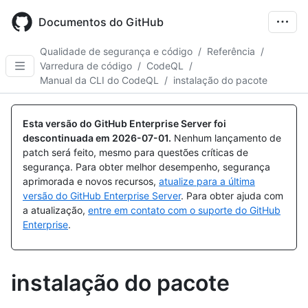
Skip
to
Documentos do GitHub
main
content
Qualidade de segurança e código
/
Referência
/
Varredura de código
/
CodeQL
/
Manual da CLI do CodeQL
/
instalação do pacote
Esta versão do GitHub Enterprise Server foi
descontinuada em
2026-07-01
.
Nenhum lançamento de
patch será feito, mesmo para questões críticas de
segurança. Para obter melhor desempenho, segurança
aprimorada e novos recursos,
atualize para a última
versão do GitHub Enterprise Server
. Para obter ajuda com
a atualização,
entre em contato com o suporte do GitHub
Enterprise
.
instalação do pacote