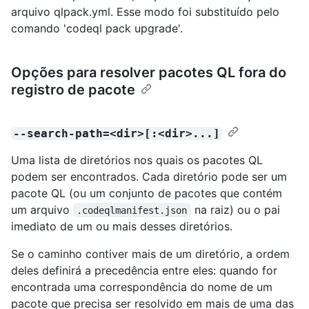
arquivo qlpack.yml. Esse modo foi substituído pelo
comando 'codeql pack upgrade'.
Opções para resolver pacotes QL fora do
registro de pacote
--search-path=<dir>[:<dir>...]
Uma lista de diretórios nos quais os pacotes QL
podem ser encontrados. Cada diretório pode ser um
pacote QL (ou um conjunto de pacotes que contém
um arquivo
na raiz) ou o pai
.codeqlmanifest.json
imediato de um ou mais desses diretórios.
Se o caminho contiver mais de um diretório, a ordem
deles definirá a precedência entre eles: quando for
encontrada uma correspondência do nome de um
pacote que precisa ser resolvido em mais de uma das