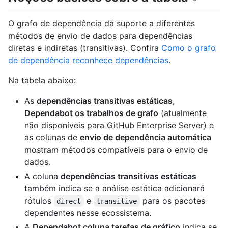
O grafo de dependência dá suporte a diferentes
métodos de envio de dados para dependências
diretas e indiretas (transitivas). Confira
Como o grafo
de dependência reconhece dependências
.
Na tabela abaixo:
As
dependências transitivas estáticas
,
Dependabot os trabalhos de grafo
(atualmente
não disponíveis para GitHub Enterprise Server) e
as colunas de
envio de dependência automática
mostram métodos compatíveis para o envio de
dados.
A coluna
dependências transitivas estáticas
também indica se a análise estática adicionará
rótulos
e
para os pacotes
direct
transitive
dependentes nesse ecossistema.
A
Dependabot coluna tarefas de gráfico
indica se