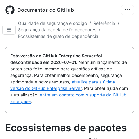
Skip
to
Documentos do GitHub
main
content
Qualidade de segurança e código
/
Referência
/
Segurança da cadeia de fornecedores
/
Ecossistemas de grafo de dependência
Esta versão do GitHub Enterprise Server foi
descontinuada em
2026-07-01
.
Nenhum lançamento de
patch será feito, mesmo para questões críticas de
segurança. Para obter melhor desempenho, segurança
aprimorada e novos recursos,
atualize para a última
versão do GitHub Enterprise Server
. Para obter ajuda com
a atualização,
entre em contato com o suporte do GitHub
Enterprise
.
Ecossistemas de pacotes