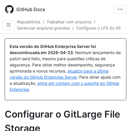
Skip
to
GitHub Docs
main
content
Repositórios
/
Trabalhar com arquivos
/
Gerenciar arquivos grandes
/
Configurar o LFS do Git
Esta versão do GitHub Enterprise Server foi
descontinuada em
2026-04-23
.
Nenhum lançamento de
patch será feito, mesmo para questões críticas de
segurança. Para obter melhor desempenho, segurança
aprimorada e novos recursos,
atualize para a última
versão do GitHub Enterprise Server
. Para obter ajuda com
a atualização,
entre em contato com o suporte do GitHub
Enterprise
.
Configurar o GitLarge File
Storage