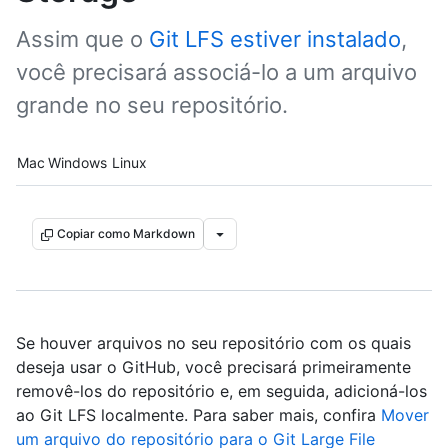
Assim que o
Git LFS estiver instalado
,
você precisará associá-lo a um arquivo
grande no seu repositório.
Platform navigation
Mac
Windows
Linux
Copiar como Markdown
Se houver arquivos no seu repositório com os quais
deseja usar o GitHub, você precisará primeiramente
removê-los do repositório e, em seguida, adicioná-los
ao Git LFS localmente. Para saber mais, confira
Mover
um arquivo do repositório para o Git Large File