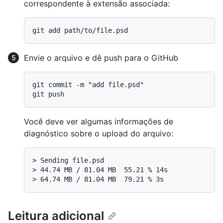
correspondente à extensão associada:
Envie o arquivo e dê push para o GitHub
git commit -m "add file.psd"

Você deve ver algumas informações de
diagnóstico sobre o upload do arquivo:
> 
Sending file.psd
> 
44.74 MB / 81.04 MB  55.21 % 14s
> 
64.74 MB / 81.04 MB  79.21 % 3s
Leitura adicional