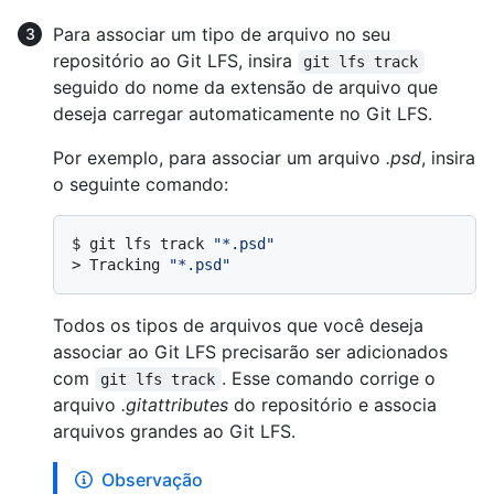
Para associar um tipo de arquivo no seu
repositório ao Git LFS, insira
git lfs track
seguido do nome da extensão de arquivo que
deseja carregar automaticamente no Git LFS.
Por exemplo, para associar um arquivo
.psd
, insira
o seguinte comando:
$ 
git lfs track 
"*.psd"
> 
Tracking 
"*.psd"
Todos os tipos de arquivos que você deseja
associar ao Git LFS precisarão ser adicionados
com
. Esse comando corrige o
git lfs track
arquivo
.gitattributes
do repositório e associa
arquivos grandes ao Git LFS.
Observação