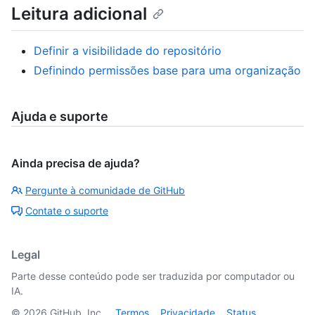
Leitura adicional
Definir a visibilidade do repositório
Definindo permissões base para uma organização
Ajuda e suporte
Ainda precisa de ajuda?
Pergunte à comunidade de GitHub
Contate o suporte
Legal
Parte desse conteúdo pode ser traduzida por computador ou
IA.
©
2026
GitHub, Inc.
Termos
Privacidade
Status