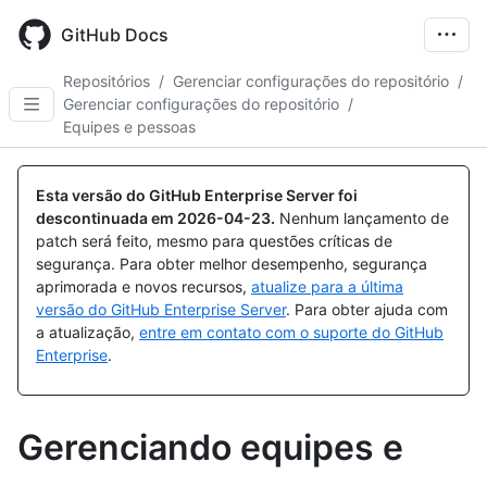
Skip
to
GitHub Docs
main
content
Repositórios
/
Gerenciar configurações do repositório
/
Gerenciar configurações do repositório
/
Equipes e pessoas
Esta versão do GitHub Enterprise Server foi
descontinuada em
2026-04-23
.
Nenhum lançamento de
patch será feito, mesmo para questões críticas de
segurança. Para obter melhor desempenho, segurança
aprimorada e novos recursos,
atualize para a última
versão do GitHub Enterprise Server
. Para obter ajuda com
a atualização,
entre em contato com o suporte do GitHub
Enterprise
.
Gerenciando equipes e