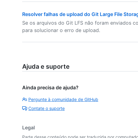
Resolver falhas de upload do Git Large File Stora
Se os arquivos do Git LFS não foram enviados c
para solucionar o erro de upload.
Ajuda e suporte
Ainda precisa de ajuda?
Pergunte à comunidade de GitHub
Contate o suporte
Legal
Parte desse conteúdo pode ser traduzida por computador