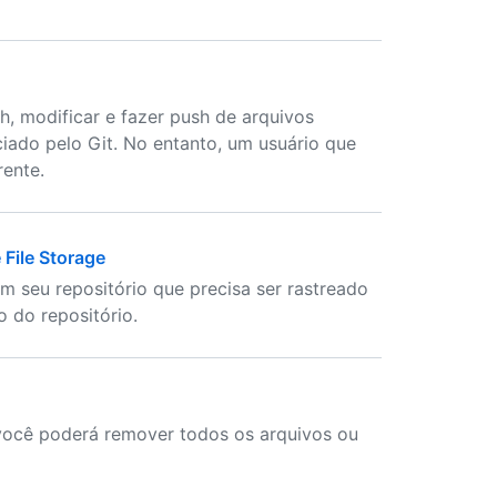
h, modificar e fazer push de arquivos
iado pelo Git. No entanto, um usuário que
rente.
 File Storage
m seu repositório que precisa ser rastreado
 do repositório.
, você poderá remover todos os arquivos ou