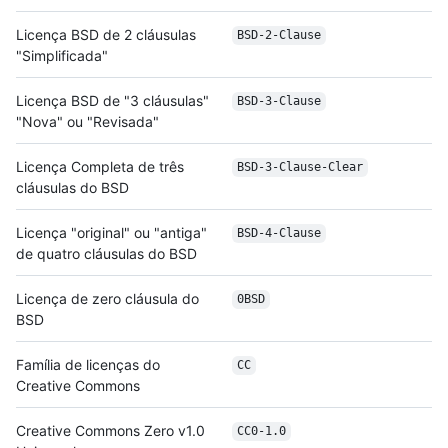
Licença BSD de 2 cláusulas
BSD-2-Clause
"Simplificada"
Licença BSD de "3 cláusulas"
BSD-3-Clause
"Nova" ou "Revisada"
Licença Completa de três
BSD-3-Clause-Clear
cláusulas do BSD
Licença "original" ou "antiga"
BSD-4-Clause
de quatro cláusulas do BSD
Licença de zero cláusula do
0BSD
BSD
Família de licenças do
CC
Creative Commons
Creative Commons Zero v1.0
CC0-1.0