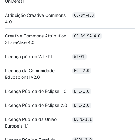
Universal
Atribuição Creative Commons
CC-BY-4.0
4.0
Creative Commons Attribution
CC-BY-SA-4.0
ShareAlike 4.0
Licença pública WTFPL
WTFPL
Licença da Comunidade
ECL-2.0
Educacional v2.0
Licença Pública do Eclipse 1.0
EPL-1.0
Licença Pública do Eclipse 2.0
EPL-2.0
Licença Pública da União
EUPL-1.1
Europeia 1.1
Licença Pública Geral do