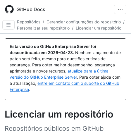
Skip
to
GitHub Docs
main
content
Repositórios
/
Gerenciar configurações do repositório
/
Personalizar seu repositório
/
Licenciar um repositório
Esta versão do GitHub Enterprise Server foi
descontinuada em
2026-04-23
.
Nenhum lançamento de
patch será feito, mesmo para questões críticas de
segurança. Para obter melhor desempenho, segurança
aprimorada e novos recursos,
atualize para a última
versão do GitHub Enterprise Server
. Para obter ajuda com
a atualização,
entre em contato com o suporte do GitHub
Enterprise
.
Licenciar um repositório
Repositórios públicos em GitHub