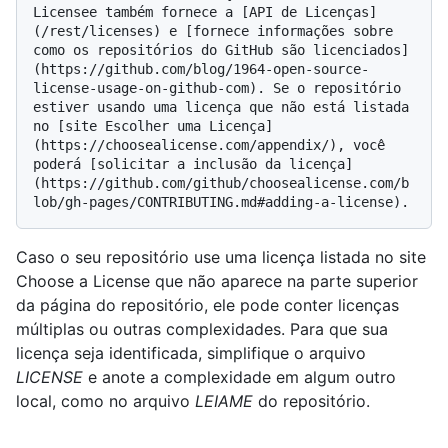
Licensee também fornece a [API de Licenças]
(/rest/licenses) e [fornece informações sobre 
como os repositórios do GitHub são licenciados]
(https://github.com/blog/1964-open-source-
license-usage-on-github-com). Se o repositório 
estiver usando uma licença que não está listada 
no [site Escolher uma Licença]
(https://choosealicense.com/appendix/), você 
poderá [solicitar a inclusão da licença]
(https://github.com/github/choosealicense.com/b
Caso o seu repositório use uma licença listada no site
Choose a License que não aparece na parte superior
da página do repositório, ele pode conter licenças
múltiplas ou outras complexidades. Para que sua
licença seja identificada, simplifique o arquivo
LICENSE
e anote a complexidade em algum outro
local, como no arquivo
LEIAME
do repositório.