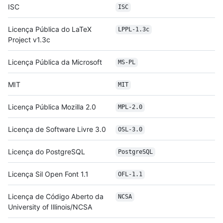
ISC
ISC
Licença Pública do LaTeX
LPPL-1.3c
Project v1.3c
Licença Pública da Microsoft
MS-PL
MIT
MIT
Licença Pública Mozilla 2.0
MPL-2.0
Licença de Software Livre 3.0
OSL-3.0
Licença do PostgreSQL
PostgreSQL
Licença Sil Open Font 1.1
OFL-1.1
Licença de Código Aberto da
NCSA
University of Illinois/NCSA