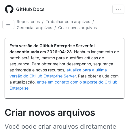
Skip
to
GitHub Docs
main
content
Repositórios
/
Trabalhar com arquivos
/
Gerenciar arquivos
/
Criar novos arquivos
Esta versão do GitHub Enterprise Server foi
descontinuada em
2026-04-23
.
Nenhum lançamento de
patch será feito, mesmo para questões críticas de
segurança. Para obter melhor desempenho, segurança
aprimorada e novos recursos,
atualize para a última
versão do GitHub Enterprise Server
. Para obter ajuda com
a atualização,
entre em contato com o suporte do GitHub
Enterprise
.
Criar novos arquivos
Você pode criar arquivos diretamente