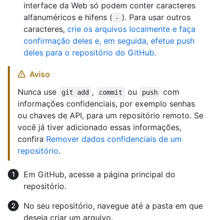
interface da Web só podem conter caracteres
alfanuméricos e hifens (
). Para usar outros
-
caracteres,
crie os arquivos localmente e faça
confirmação deles e, em seguida, efetue push
deles para o repositório do GitHub
.
Aviso
Nunca use
,
ou
com
git add
commit
push
informações confidenciais, por exemplo senhas
ou chaves de API, para um repositório remoto. Se
você já tiver adicionado essas informações,
confira
Remover dados confidenciais de um
repositório
.
Em GitHub, acesse a página principal do
repositório.
No seu repositório, navegue até a pasta em que
deseja criar um arquivo.