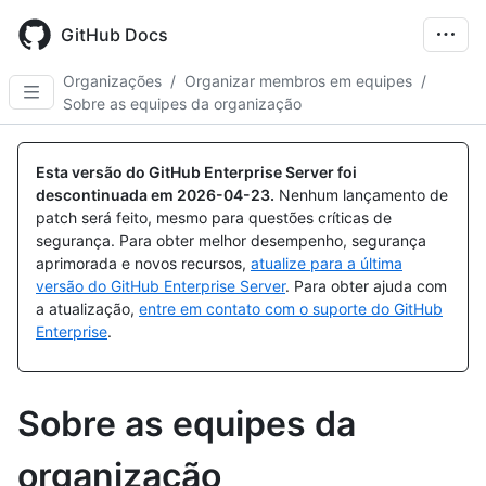
Skip
to
GitHub Docs
main
content
Organizações
/
Organizar membros em equipes
/
Sobre as equipes da organização
Esta versão do GitHub Enterprise Server foi
descontinuada em
2026-04-23
.
Nenhum lançamento de
patch será feito, mesmo para questões críticas de
segurança. Para obter melhor desempenho, segurança
aprimorada e novos recursos,
atualize para a última
versão do GitHub Enterprise Server
. Para obter ajuda com
a atualização,
entre em contato com o suporte do GitHub
Enterprise
.
Sobre as equipes da
organização