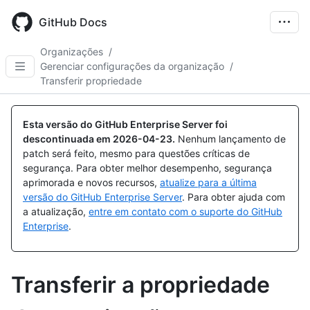
Skip
to
GitHub Docs
main
content
Organizações
/
Gerenciar configurações da organização
/
Transferir propriedade
Esta versão do GitHub Enterprise Server foi
descontinuada em
2026-04-23
.
Nenhum lançamento de
patch será feito, mesmo para questões críticas de
segurança. Para obter melhor desempenho, segurança
aprimorada e novos recursos,
atualize para a última
versão do GitHub Enterprise Server
. Para obter ajuda com
a atualização,
entre em contato com o suporte do GitHub
Enterprise
.
Transferir a propriedade