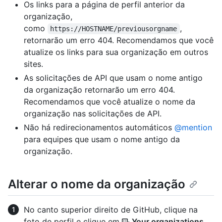
Os links para a página de perfil anterior da
organização,
como
,
https://HOSTNAME/previousorgname
retornarão um erro 404. Recomendamos que você
atualize os links para sua organização em outros
sites.
As solicitações de API que usam o nome antigo
da organização retornarão um erro 404.
Recomendamos que você atualize o nome da
organização nas solicitações de API.
Não há redirecionamentos automáticos
@mention
para equipes que usam o nome antigo da
organização.
Alterar o nome da organização
No canto superior direito de GitHub, clique na
foto de perfil e clique em
Your organizations
.