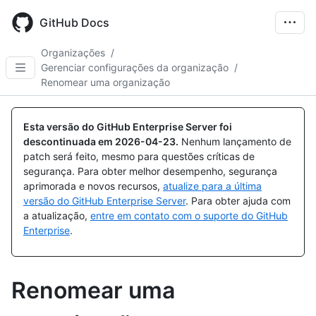
Skip
to
GitHub Docs
main
content
Organizações
/
Gerenciar configurações da organização
/
Renomear uma organização
Esta versão do GitHub Enterprise Server foi
descontinuada em
2026-04-23
.
Nenhum lançamento de
patch será feito, mesmo para questões críticas de
segurança. Para obter melhor desempenho, segurança
aprimorada e novos recursos,
atualize para a última
versão do GitHub Enterprise Server
. Para obter ajuda com
a atualização,
entre em contato com o suporte do GitHub
Enterprise
.
Renomear uma