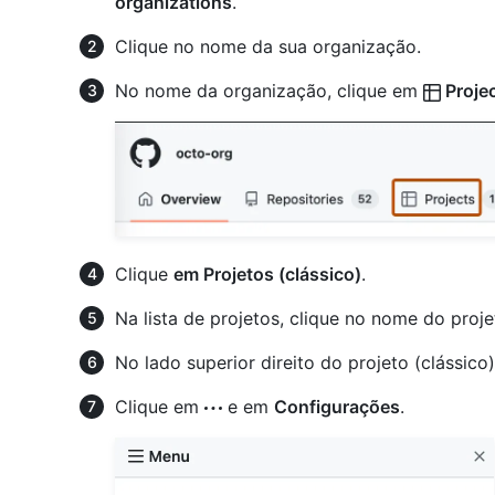
organizations
.
Clique no nome da sua organização.
No nome da organização, clique em
Proje
Clique
em Projetos (clássico)
.
Na lista de projetos, clique no nome do projet
No lado superior direito do projeto (clássico
Clique em
e em
Configurações
.