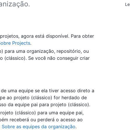
anização.
Le
projetos, agora está disponível. Para obter
obre Projects
.
o) para uma organização, repositório, ou
o (clássico). Se você não conseguir criar
 de uma equipe se ela tiver acesso direto a
pe ao projeto (clássico) for herdado de
so da equipe pai para projeto (clássico).
ojeto (clássico) para uma equipe pai,
mbém receberá ou perderá o acesso ao
a
Sobre as equipes da organização
.