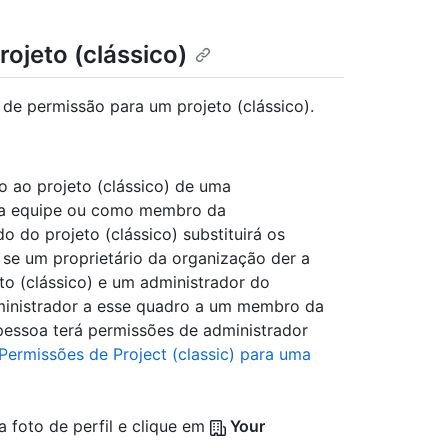
ojeto (clássico)
de permissão para um projeto (clássico).
o ao projeto (clássico) de uma
uma equipe ou como membro da
o do projeto (clássico) substituirá os
 se um proprietário da organização der a
to (clássico) e um administrador do
dministrador a esse quadro a um membro da
pessoa terá permissões de administrador
Permissões de Project (classic) para uma
a foto de perfil e clique em
Your