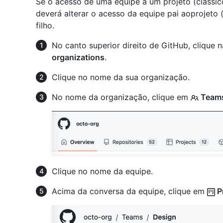
Se o acesso de uma equipe a um projeto (clássic
deverá alterar o acesso da equipe pai aoprojeto (
filho.
No canto superior direito de GitHub, clique n
organizations
.
Clique no nome da sua organização.
No nome da organização, clique em
Team
Clique no nome da equipe.
Acima da conversa da equipe, clique em
P