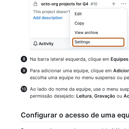
Na barra lateral esquerda, clique em
Equipes
Para adicionar uma equipe, clique em
Adicio
escolha uma equipe no menu suspenso ou pes
Ao lado do nome da equipe, use o menu susp
permissão desejado:
Leitura
,
Gravação
ou
Ad
Configurar o acesso de uma equi