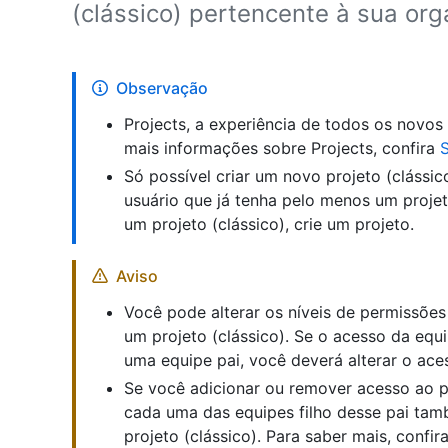
(clássico) pertencente à sua org
Observação
Projects, a experiência de todos os novos 
mais informações sobre Projects, confira
S
Só possível criar um novo projeto (clássic
usuário que já tenha pelo menos um projet
um projeto (clássico), crie um projeto.
Aviso
Você pode alterar os níveis de permissões
um projeto (clássico). Se o acesso da equi
uma equipe pai, você deverá alterar o aces
Se você adicionar ou remover acesso ao pr
cada uma das equipes filho desse pai ta
projeto (clássico). Para saber mais, confir