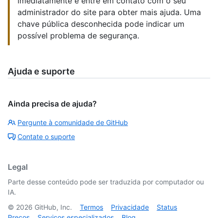
imediatamente e entre em contato com o seu
administrador do site para obter mais ajuda. Uma
chave pública desconhecida pode indicar um
possível problema de segurança.
Ajuda e suporte
Ainda precisa de ajuda?
Pergunte à comunidade de GitHub
Contate o suporte
Legal
Parte desse conteúdo pode ser traduzida por computador ou
IA.
©
2026
GitHub, Inc.
Termos
Privacidade
Status
Preços
Serviços especializados
Blog