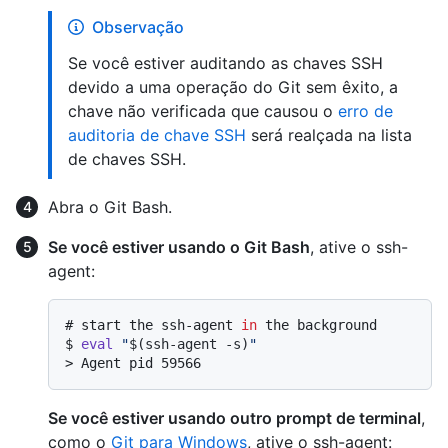
Observação
Se você estiver auditando as chaves SSH
devido a uma operação do Git sem êxito, a
chave não verificada que causou o
erro de
auditoria de chave SSH
será realçada na lista
de chaves SSH.
Abra o Git Bash.
Se você estiver usando o Git Bash
, ative o ssh-
agent:
# 
start the ssh-agent 
in
 the background
$ 
eval
"
$(ssh-agent -s)
"
> 
Agent pid 59566
Se você estiver usando outro prompt de terminal
,
como o
Git para Windows
, ative o ssh-agent: