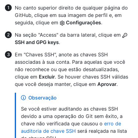
No canto superior direito de qualquer página do
GitHub, clique em sua imagem de perfil e, em
seguida, clique em
Configurações
.
Na seção "Access" da barra lateral, clique em
SSH and GPG keys
.
Em "Chaves SSH", anote as chaves SSH
associadas à sua conta. Para aquelas que você
não reconhece ou que estão desatualizadas,
clique em
Excluir
. Se houver chaves SSH válidas
que você deseja manter, clique em
Aprovar
.
Observação
Se você estiver auditando as chaves SSH
devido a uma operação do Git sem êxito, a
chave não verificada que causou o
erro de
auditoria de chave SSH
será realçada na lista