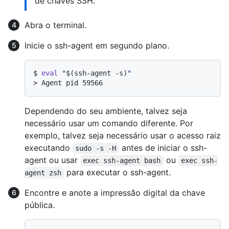
de chaves SSH.
Abra o terminal.
Inicie o ssh-agent em segundo plano.
$ 
eval
"
$(ssh-agent -s)
"
> 
Agent pid 59566
Dependendo do seu ambiente, talvez seja
necessário usar um comando diferente. Por
exemplo, talvez seja necessário usar o acesso raiz
executando
antes de iniciar o ssh-
sudo -s -H
agent ou usar
ou
exec ssh-agent bash
exec ssh-
para executar o ssh-agent.
agent zsh
Encontre e anote a impressão digital da chave
pública.