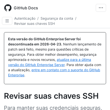
Skip
to
GitHub Docs
main
content
Autenticação
/
Segurança da conta
/
Revisar suas chaves SSH
Esta versão do GitHub Enterprise Server foi
descontinuada em
2026-04-23
.
Nenhum lançamento de
patch será feito, mesmo para questões críticas de
segurança. Para obter melhor desempenho, segurança
aprimorada e novos recursos,
atualize para a última
versão do GitHub Enterprise Server
. Para obter ajuda com
a atualização,
entre em contato com o suporte do GitHub
Enterprise
.
Revisar suas chaves SSH
Para manter suas credenciais seguras,