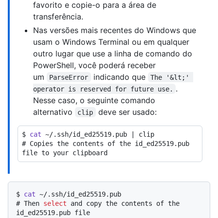
favorito e copie-o para a área de
transferência.
Nas versões mais recentes do Windows que
usam o Windows Terminal ou em qualquer
outro lugar que use a linha de comando do
PowerShell, você poderá receber
um
indicando que
ParseError
The '&lt;' 
.
operator is reserved for future use.
Nesse caso, o seguinte comando
alternativo
deve ser usado:
clip
$ 
cat
 ~/.ssh/id_ed25519.pub | clip
# 
Copies the contents of the id_ed25519.pub 
file to your clipboard
$ 
cat
 ~/.ssh/id_ed25519.pub
# 
Then 
select
 and copy the contents of the 
id_ed25519.pub file