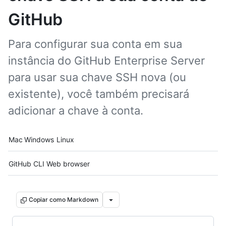
GitHub
Para configurar sua conta em sua
instância do GitHub Enterprise Server
para usar sua chave SSH nova (ou
existente), você também precisará
adicionar a chave à conta.
Platform navigation
Mac
Windows
Linux
Tool navigation
GitHub CLI
Web browser
Copiar como Markdown