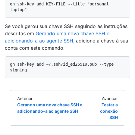
gh ssh-key add KEY-FILE --title "personal 
Se você gerou sua chave SSH seguindo as instruções
descritas em
Gerando uma nova chave SSH e
adicionando-a ao agente SSH
, adicione a chave à sua
conta com este comando.
gh ssh-key add ~/.ssh/id_ed25519.pub --type 
Anterior
Avançar
Gerando uma nova chave SSH e
Testar a
adicionando-a ao agente SSH
conexão
SSH