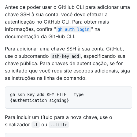
Antes de poder usar o GitHub CLI para adicionar uma
chave SSH à sua conta, você deve efetuar a
autenticação no GitHub CLI. Para obter mais
informações, confira "
" na
gh auth login
documentação da GitHub CLI.
Para adicionar uma chave SSH à sua conta GitHub,
use o subcomando
, especificando sua
ssh-key add
chave pública. Para chaves de autenticação, se for
solicitado que você requisite escopos adicionais, siga
as instruções na linha de comando.
gh ssh-key add KEY-FILE --type 
Para incluir um título para a nova chave, use o
sinalizador
ou
.
-t
--title