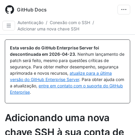
Skip
to
GitHub Docs
main
content
Autenticação
/
Conexão com o SSH
/
Adicionar uma nova chave SSH
Esta versão do GitHub Enterprise Server foi
descontinuada em
2026-04-23
.
Nenhum lançamento de
patch será feito, mesmo para questões críticas de
segurança. Para obter melhor desempenho, segurança
aprimorada e novos recursos,
atualize para a última
versão do GitHub Enterprise Server
. Para obter ajuda com
a atualização,
entre em contato com o suporte do GitHub
Enterprise
.
Adicionando uma nova
chave SSH à sua conta de