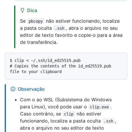
Dica
Se
não estiver funcionando, localize
pbcopy
a pasta oculta
, abra o arquivo no seu
.ssh
editor de texto favorito e copie-o para a área
de transferência.
$ 
clip < ~/.ssh/id_ed25519.pub
# 
Copies the contents of the id_ed25519.pub 
file to your clipboard
Observação
Com o ao WSL (Subsistema do Windows
para Linux), você pode usar o
.
clip.exe
Caso contrário, se
não estiver
clip
funcionando, localize a pasta oculta
,
.ssh
abra o arquivo no seu editor de texto