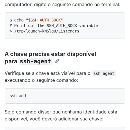
computador, digite o seguinte comando no terminal:
$ 
echo
"
$SSH_AUTH_SOCK
"
# 
Print out the SSH_AUTH_SOCK variable
> 
/tmp/launch-kNSlgU/Listeners
A chave precisa estar disponível
para
ssh-agent
Verifique se a chave está visível para o
ssh-agent
executando o seguinte comando:
Se o comando disser que nenhuma identidade está
disponível, você deverá adicionar sua chave: