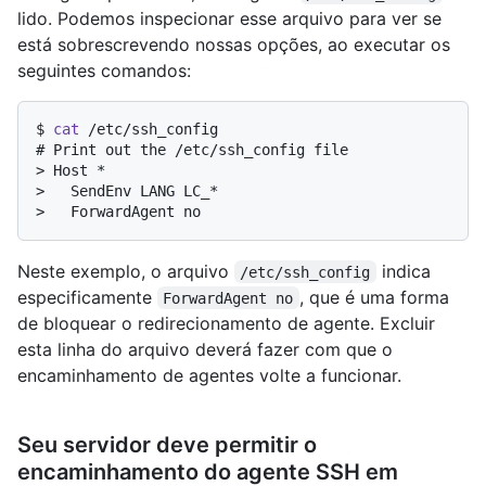
lido. Podemos inspecionar esse arquivo para ver se
está sobrescrevendo nossas opções, ao executar os
seguintes comandos:
$ 
cat
 /etc/ssh_config
# 
Print out the /etc/ssh_config file
> 
Host *
> 
  SendEnv LANG LC_*
> 
  ForwardAgent no
Neste exemplo, o arquivo
indica
/etc/ssh_config
especificamente
, que é uma forma
ForwardAgent no
de bloquear o redirecionamento de agente. Excluir
esta linha do arquivo deverá fazer com que o
encaminhamento de agentes volte a funcionar.
Seu servidor deve permitir o
encaminhamento do agente SSH em