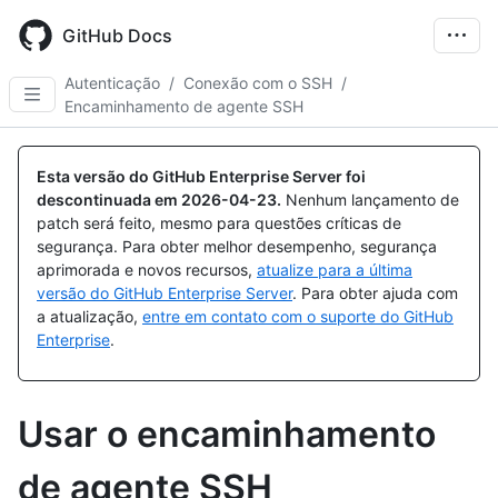
Skip
to
GitHub Docs
main
content
Autenticação
/
Conexão com o SSH
/
Encaminhamento de agente SSH
Esta versão do GitHub Enterprise Server foi
descontinuada em
2026-04-23
.
Nenhum lançamento de
patch será feito, mesmo para questões críticas de
segurança. Para obter melhor desempenho, segurança
aprimorada e novos recursos,
atualize para a última
versão do GitHub Enterprise Server
. Para obter ajuda com
a atualização,
entre em contato com o suporte do GitHub
Enterprise
.
Usar o encaminhamento
de agente SSH