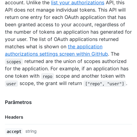
account. Unlike the
list your authorizations
API, this
API does not manage individual tokens. This API will
return one entry for each OAuth application that has
been granted access to your account, regardless of
the number of tokens an application has generated for
your user. The list of OAuth applications returned
matches what is shown on
the application
authorizations settings screen within GitHub
. The
returned are the union of scopes authorized
scopes
for the application. For example, if an application has
one token with
scope and another token with
repo
scope, the grant will return
.
user
["repo", "user"]
Parâmetros
Headers
Nome,
string
accept
Tipo,