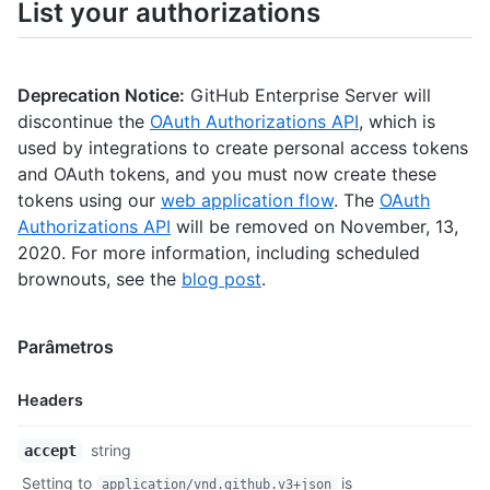
List your authorizations
Deprecation Notice:
GitHub Enterprise Server will
discontinue the
OAuth Authorizations API
, which is
used by integrations to create personal access tokens
and OAuth tokens, and you must now create these
tokens using our
web application flow
. The
OAuth
Authorizations API
will be removed on November, 13,
2020. For more information, including scheduled
brownouts, see the
blog post
.
Parâmetros
Headers
Nome,
string
accept
Tipo,
Setting to
is
application/vnd.github.v3+json