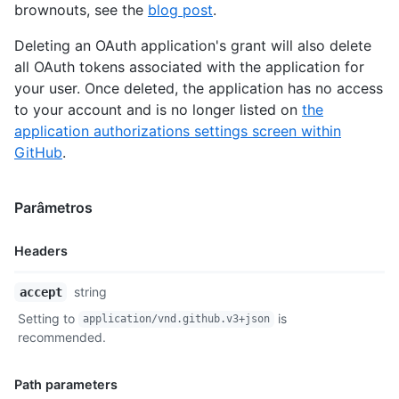
brownouts, see the
blog post
.
Deleting an OAuth application's grant will also delete
all OAuth tokens associated with the application for
your user. Once deleted, the application has no access
to your account and is no longer listed on
the
application authorizations settings screen within
GitHub
.
Parâmetros
Headers
Nome,
string
accept
Tipo,
Setting to
is
application/vnd.github.v3+json
Descrição
recommended.
Path parameters