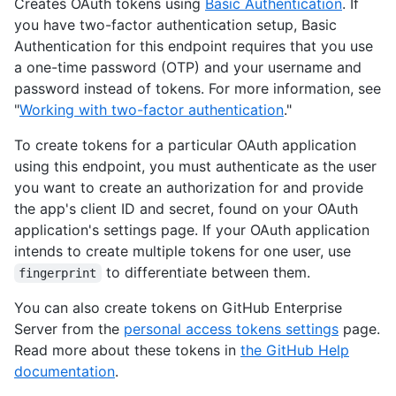
Creates OAuth tokens using
Basic Authentication
. If
    "fingerprint": null

  }

you have two-factor authentication setup, Basic
]
Authentication for this endpoint requires that you use
a one-time password (OTP) and your username and
password instead of tokens. For more information, see
"
Working with two-factor authentication
."
To create tokens for a particular OAuth application
using this endpoint, you must authenticate as the user
you want to create an authorization for and provide
the app's client ID and secret, found on your OAuth
application's settings page. If your OAuth application
intends to create multiple tokens for one user, use
to differentiate between them.
fingerprint
You can also create tokens on GitHub Enterprise
Server from the
personal access tokens settings
page.
Read more about these tokens in
the GitHub Help
documentation
.