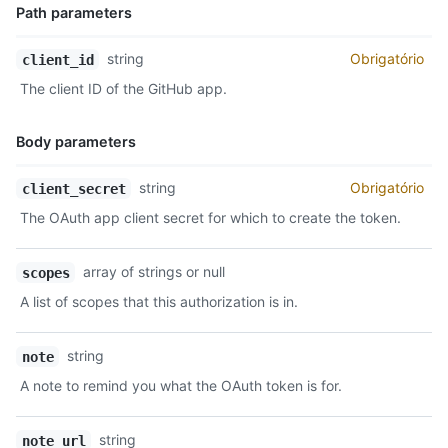
Path parameters
Nome,
string
Obrigatório
client_id
Tipo,
The client ID of the GitHub app.
Descrição
Body parameters
Nome,
string
Obrigatório
client_secret
Tipo,
The OAuth app client secret for which to create the token.
Descrição
array of strings or null
scopes
A list of scopes that this authorization is in.
string
note
A note to remind you what the OAuth token is for.
string
note_url