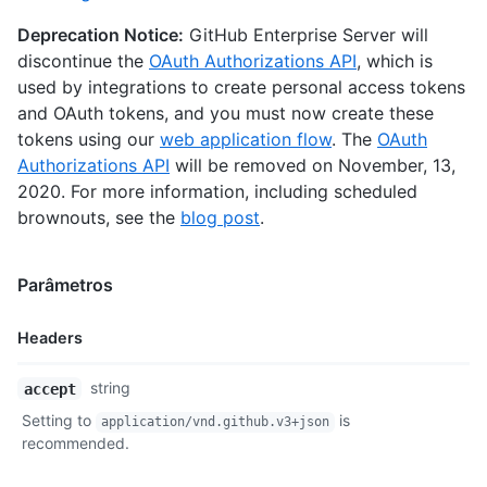
Deprecation Notice:
GitHub Enterprise Server will
discontinue the
OAuth Authorizations API
, which is
used by integrations to create personal access tokens
and OAuth tokens, and you must now create these
tokens using our
web application flow
. The
OAuth
Authorizations API
will be removed on November, 13,
2020. For more information, including scheduled
brownouts, see the
blog post
.
Parâmetros
Headers
Nome,
string
accept
Tipo,
Setting to
is
application/vnd.github.v3+json
Descrição
recommended.