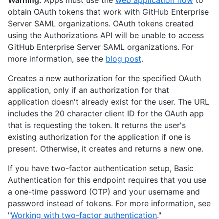
Warning:
Apps must use the
web application flow
to
obtain OAuth tokens that work with GitHub Enterprise
Server SAML organizations. OAuth tokens created
using the Authorizations API will be unable to access
GitHub Enterprise Server SAML organizations. For
more information, see the
blog post
.
Creates a new authorization for the specified OAuth
application, only if an authorization for that
application doesn't already exist for the user. The URL
includes the 20 character client ID for the OAuth app
that is requesting the token. It returns the user's
existing authorization for the application if one is
present. Otherwise, it creates and returns a new one.
If you have two-factor authentication setup, Basic
Authentication for this endpoint requires that you use
a one-time password (OTP) and your username and
password instead of tokens. For more information, see
"
Working with two-factor authentication
."