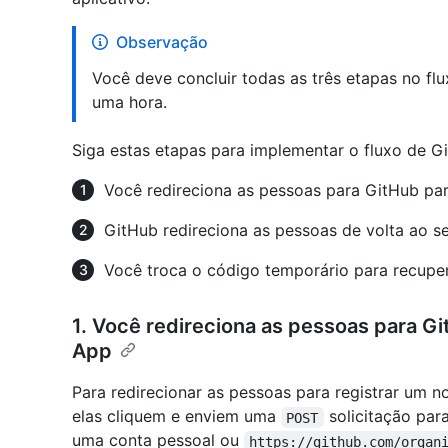
Observação
Você deve concluir todas as três etapas no f
uma hora.
Siga estas etapas para implementar o fluxo de G
Você redireciona as pessoas para GitHub pa
GitHub redireciona as pessoas de volta ao se
Você troca o código temporário para recuper
1. Você redireciona as pessoas para G
App
Para redirecionar as pessoas para registrar um 
elas cliquem e enviem uma
solicitação par
POST
uma conta pessoal ou
https://github.com/organ