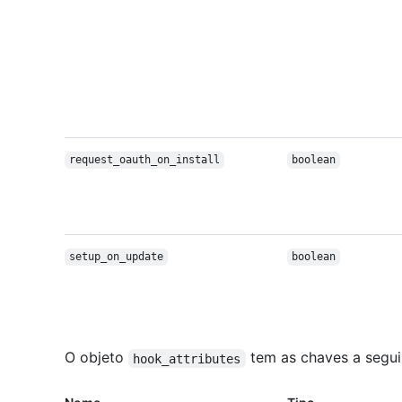
request_oauth_
on_install
boolean
setup_on_update
boolean
O objeto
tem as chaves a seguir
hook_attributes