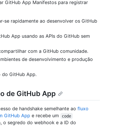
r GitHub App Manifestos para registrar
ar-se rapidamente ao desenvolver os GitHub
itHub App usando as APIs do GitHub sem
 compartilhar com a GitHub comunidade.
 ambientes de desenvolvimento e produção
o do GitHub App.
to de GitHub App
cesso de handshake semelhante ao
fluxo
um GitHub App
e recebe um
code
a, o segredo do webhook e a ID do