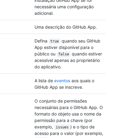
instalação GitHub App se for
necessária uma configuração
adicional.
Uma descrição do GitHub App.
Defina
quando seu GitHub
true
App estiver disponível para o
público ou
quando estiver
false
acessível apenas ao proprietário
do aplicativo.
A lista de
eventos
aos quais o
GitHub App se inscreve.
O conjunto de permissões
necessárias para o GitHub App. O
formato do objeto usa o nome da
permissão para a chave (por
exemplo,
) e o tipo de
issues
acesso para o valor (por exemplo,