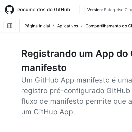
Skip
to
Documentos do GitHub
Version:
Enterprise Clo
main
content
Página Inicial
Aplicativos
Compartilhamento do G
Registrando um App do G
manifesto
Um GitHub App manifesto é uma
registro pré-configurado GitHub
fluxo de manifesto permite que 
um GitHub App.