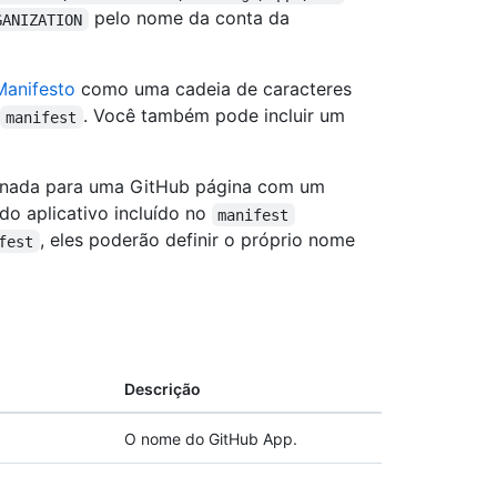
pelo nome da conta da
GANIZATION
Manifesto
como uma cadeia de caracteres
. Você também pode incluir um
manifest
cionada para uma GitHub página com um
o aplicativo incluído no
manifest
, eles poderão definir o próprio nome
fest
Descrição
O nome do GitHub App.