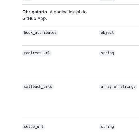
Obrigatório.
A página inicial do
GitHub App.
hook_attributes
object
redirect_url
string
callback_urls
array of strings
setup_url
string