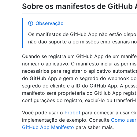
Sobre os manifestos de GitHub
Observação
Os manifestos de GitHub App não estão dispo
não dão suporte a permissões empresariais n
Quando se registra um GitHub App de um manifes
nomear o aplicativo. O manifesto inclui as perm
necessários para registrar o aplicativo automatic
do GitHub App e gera o segredo do webhook do a
segredo do cliente e a ID do GitHub App. A pess
manifesto será proprietária do GitHub App regist
configurações do registro, excluí-lo ou transferi
Você pode usar o
Probot
para começar a usar Gi
implementação de exemplo. Consulte
Como usar 
GitHub App Manifesto
para saber mais.