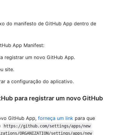
luxo do manifesto de GitHub App dentro de
itHub App Manifest:
ra registrar um novo GitHub App.
u site.
ar a configuração do aplicativo.
itHub para registrar um novo GitHub
novo GitHub App,
forneça um link
para que
a
https://github.com/settings/apps/new
izations/ORGANIZATION/settings/apps/new