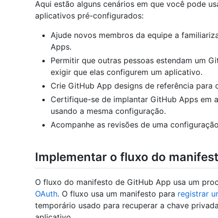
Aqui estão alguns cenários em que você pode usa
aplicativos pré-configurados:
Ajude novos membros da equipe a familiariz
Apps.
Permitir que outras pessoas estendam um G
exigir que elas configurem um aplicativo.
Crie GitHub App designs de referência para
Certifique-se de implantar GitHub Apps em
usando a mesma configuração.
Acompanhe as revisões de uma configuraçã
Implementar o fluxo do manifes
O fluxo do manifesto de GitHub App usa um pro
OAuth
. O fluxo usa um manifesto para
registrar 
temporário usado para recuperar a chave privad
aplicativo.