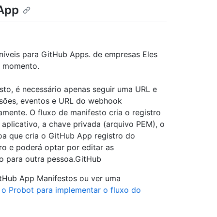
 App
níveis para GitHub Apps. de empresas Eles
o momento.
to, é necessário apenas seguir uma URL e
issões, eventos e URL do webhook
amente. O fluxo de manifesto cria o registro
plicativo, a chave privada (arquivo PEM), o
oa que cria o GitHub App registro do
ro e poderá optar por editar as
-lo para outra pessoa.GitHub
tHub App Manifestos ou ver uma
o Probot para implementar o fluxo do