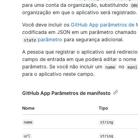
para uma conta da organização, substituindo
OR
organização em que o aplicativo será registrado.
Você deve incluir os
GitHub App parâmetros de 
codificada em JSON em um parâmetro chamado
parâmetro
para segurança adicional.
state
A pessoa que registrar o aplicativo será redire
campo de entrada em que poderá editar o nome d
parâmetro. Se você não incluir um
no
name
mani
para o aplicativo neste campo.
GitHub App Parâmetros de manifesto
Nome
Tipo
name
string
url
string