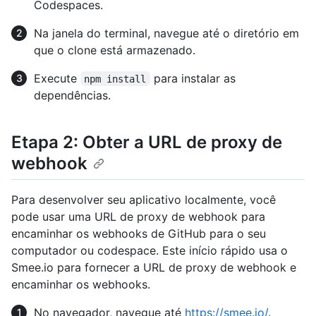
Codespaces.
Na janela do terminal, navegue até o diretório em
que o clone está armazenado.
Execute
para instalar as
npm install
dependências.
Etapa 2: Obter a URL de proxy de
webhook
Para desenvolver seu aplicativo localmente, você
pode usar uma URL de proxy de webhook para
encaminhar os webhooks de GitHub para o seu
computador ou codespace. Este início rápido usa o
Smee.io para fornecer a URL de proxy de webhook e
encaminhar os webhooks.
No navegador, navegue até
https://smee.io/
.