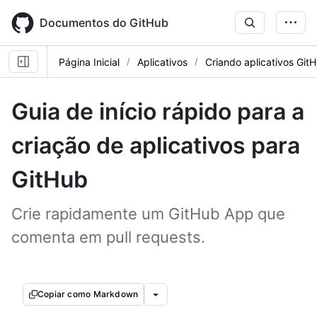
Skip
to
Documentos do GitHub
main
content
Página Inicial
Aplicativos
Criando aplicativos Git
Guia de início rápido para a
criação de aplicativos para
GitHub
Crie rapidamente um GitHub App que
comenta em pull requests.
Copiar como Markdown