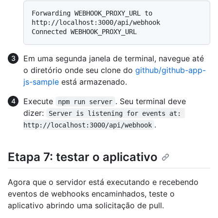
Forwarding WEBHOOK_PROXY_URL to 
http://localhost:3000/api/webhook

Em uma segunda janela de terminal, navegue até
o diretório onde seu clone do
github/github-app-
js-sample
está armazenado.
Execute
. Seu terminal deve
npm run server
dizer:
Server is listening for events at: 
.
http://localhost:3000/api/webhook
Etapa 7: testar o aplicativo
Agora que o servidor está executando e recebendo
eventos de webhooks encaminhados, teste o
aplicativo abrindo uma solicitação de pull.