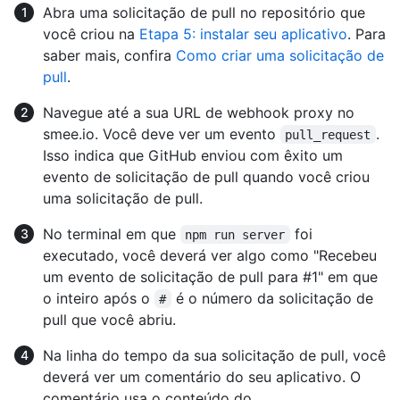
Abra uma solicitação de pull no repositório que
você criou na
Etapa 5: instalar seu aplicativo
. Para
saber mais, confira
Como criar uma solicitação de
pull
.
Navegue até a sua URL de webhook proxy no
smee.io. Você deve ver um evento
.
pull_request
Isso indica que GitHub enviou com êxito um
evento de solicitação de pull quando você criou
uma solicitação de pull.
No terminal em que
foi
npm run server
executado, você deverá ver algo como "Recebeu
um evento de solicitação de pull para #1" em que
o inteiro após o
é o número da solicitação de
#
pull que você abriu.
Na linha do tempo da sua solicitação de pull, você
deverá ver um comentário do seu aplicativo. O
comentário usa o conteúdo do