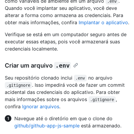
como variáveis de ambiente em um arquivo
.
.env
Quando você implantar seu aplicativo, você deve
alterar a forma como armazena as credenciais. Para
obter mais informações, confira
Implantar o aplicativo
.
Verifique se está em um computador seguro antes de
executar essas etapas, pois você armazenará suas
credenciais localmente.
Criar um arquivo
.env
Seu repositório clonado inclui
no arquivo
.env
. Isso impedirá você de fazer um commit
.gitignore
acidental das credenciais do aplicativo. Para obter
mais informações sobre os arquivos
,
.gitignore
confira
Ignorar arquivos
.
Navegue até o diretório em que o clone do
github/github-app-js-sample
está armazenado.