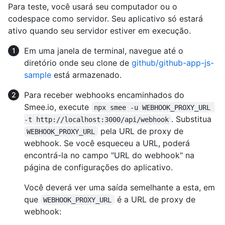
Para teste, você usará seu computador ou o
codespace como servidor. Seu aplicativo só estará
ativo quando seu servidor estiver em execução.
Em uma janela de terminal, navegue até o
diretório onde seu clone de
github/github-app-js-
sample
está armazenado.
Para receber webhooks encaminhados do
Smee.io, execute
npx smee -u WEBHOOK_PROXY_URL 
. Substitua
-t http://localhost:3000/api/webhook
pela URL de proxy de
WEBHOOK_PROXY_URL
webhook. Se você esqueceu a URL, poderá
encontrá-la no campo "URL do webhook" na
página de configurações do aplicativo.
Você deverá ver uma saída semelhante a esta, em
que
é a URL de proxy de
WEBHOOK_PROXY_URL
webhook: