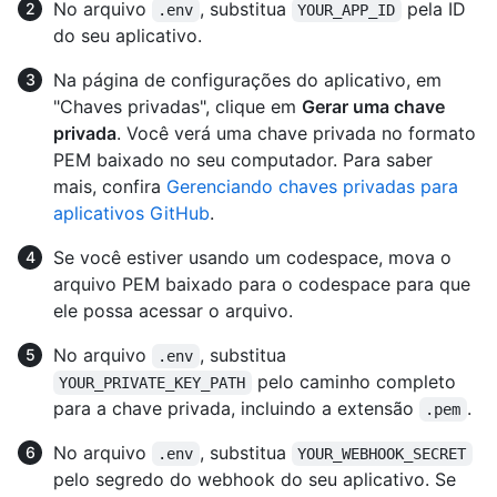
No arquivo
, substitua
pela ID
.env
YOUR_APP_ID
do seu aplicativo.
Na página de configurações do aplicativo, em
"Chaves privadas", clique em
Gerar uma chave
privada
. Você verá uma chave privada no formato
PEM baixado no seu computador. Para saber
mais, confira
Gerenciando chaves privadas para
aplicativos GitHub
.
Se você estiver usando um codespace, mova o
arquivo PEM baixado para o codespace para que
ele possa acessar o arquivo.
No arquivo
, substitua
.env
pelo caminho completo
YOUR_PRIVATE_KEY_PATH
para a chave privada, incluindo a extensão
.
.pem
No arquivo
, substitua
.env
YOUR_WEBHOOK_SECRET
pelo segredo do webhook do seu aplicativo. Se