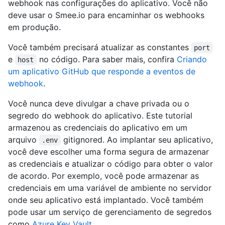
webhook nas configurações do aplicativo. Você não
deve usar o Smee.io para encaminhar os webhooks
em produção.
Você também precisará atualizar as constantes
port
e
no código. Para saber mais, confira
Criando
host
um aplicativo GitHub que responde a eventos de
webhook
.
Você nunca deve divulgar a chave privada ou o
segredo do webhook do aplicativo. Este tutorial
armazenou as credenciais do aplicativo em um
arquivo
gitignored. Ao implantar seu aplicativo,
.env
você deve escolher uma forma segura de armazenar
as credenciais e atualizar o código para obter o valor
de acordo. Por exemplo, você pode armazenar as
credenciais em uma variável de ambiente no servidor
onde seu aplicativo está implantado. Você também
pode usar um serviço de gerenciamento de segredos
como
Azure Key Vault
.