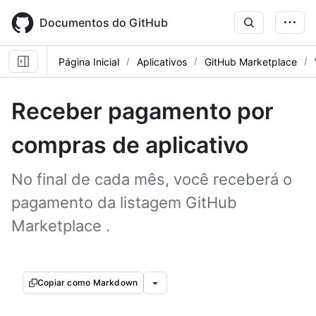
Skip
to
Documentos do GitHub
main
content
Página Inicial
Aplicativos
GitHub Marketplace
Receber pagamento por
compras de aplicativo
No final de cada mês, você receberá o
pagamento da listagem GitHub
Marketplace .
Copiar como Markdown