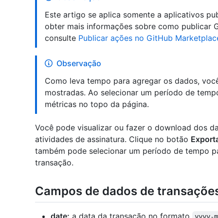
Este artigo se aplica somente a aplicativos p
obter mais informações sobre como publicar 
consulte
Publicar ações no GitHub Marketplac
Observação
Como leva tempo para agregar os dados, voc
mostradas. Ao selecionar um período de tempo
métricas no topo da página.
Você pode visualizar ou fazer o download dos 
atividades de assinatura. Clique no botão
Export
também pode selecionar um período de tempo par
transação.
Campos de dados de transaçõe
date:
a data da transação no formato
yyyy-