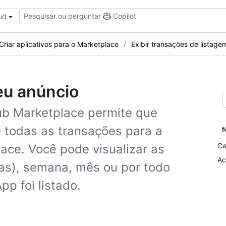
Pesquisar ou perguntar
Copilot
ud
Criar aplicativos para o Marketplace
Exibir transações de listage
eu anúncio
ub Marketplace permite que
e todas as transações para a
N
Ca
ace. Você pode visualizar as
Ac
ras), semana, mês ou por todo
p foi listado.