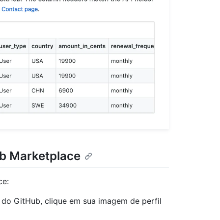
ub Marketplace
ce:
a do GitHub, clique em sua imagem de perfil