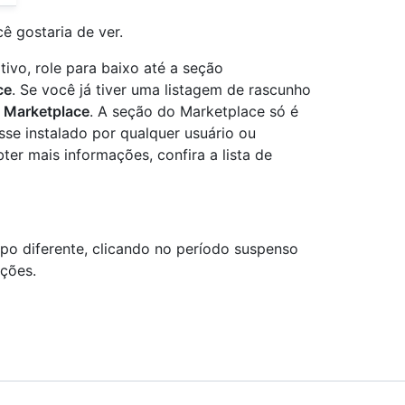
ê gostaria de ver.
tivo, role para baixo até a seção
ce
. Se você já tiver uma listagem de rascunho
o Marketplace
. A seção do Marketplace só é
osse instalado por qualquer usuário ou
bter mais informações, confira a lista de
po diferente, clicando no período suspenso
ações.