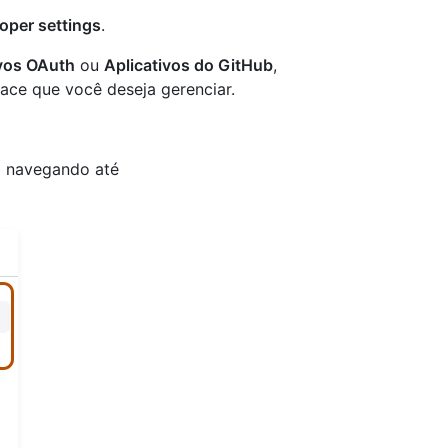
oper settings
.
ivos OAuth
ou
Aplicativos do GitHub
,
ce que você deseja gerenciar.
m navegando até