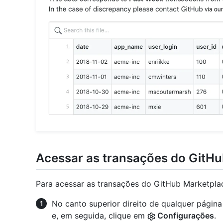
Acessar as transações do GitH
Para acessar as transações do GitHub Marketpla
No canto superior direito de qualquer págin
e, em seguida, clique em
Configurações
.