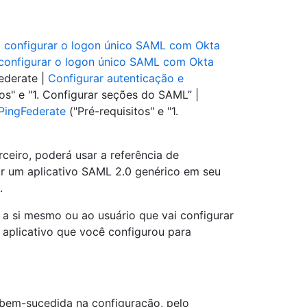
configurar o logon único SAML com Okta
onfigurar o logon único SAML com Okta
Federate |
Configurar autenticação e
os" e "1. Configurar seções do SAML” |
PingFederate
("Pré-requisitos" e "1.
ceiro, poderá usar a referência de
ar um aplicativo SAML 2.0 genérico em seu
.
a a si mesmo ou ao usuário que vai configurar
aplicativo que você configurou para
 bem-sucedida na configuração, pelo