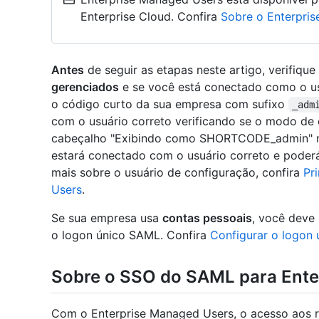
Enterprise Cloud. Confira
Sobre o Enterpri
Antes
de seguir as etapas neste artigo, verifiq
gerenciados
e se você está conectado como o us
o código curto da sua empresa com sufixo
_adm
com o usuário correto verificando se o modo de 
cabeçalho "Exibindo como SHORTCODE_admin" na p
estará conectado com o usuário correto e poderá 
mais sobre o usuário de configuração, confira
Pr
Users
.
Se sua empresa usa
contas pessoais
, você deve 
o logon único SAML. Confira
Configurar o logon
Sobre o SSO do SAML para Ente
Com o Enterprise Managed Users, o acesso aos 