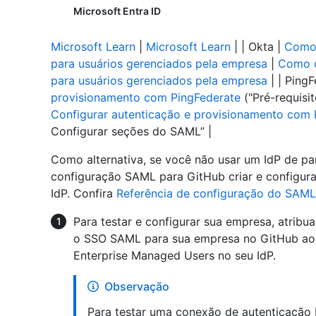
Microsoft Entra ID
Microsoft Learn
|
Microsoft Learn
| | Okta |
Como 
para usuários gerenciados pela empresa
|
Como c
para usuários gerenciados pela empresa
| | Ping
provisionamento com PingFederate
("Pré-requisit
Configurar autenticação e provisionamento com 
Configurar seções do SAML” |
Como alternativa, se você não usar um IdP de par
configuração SAML para GitHub criar e configur
IdP. Confira
Referência de configuração do SAML
Para testar e configurar sua empresa, atribu
o SSO SAML para sua empresa no GitHub ao 
Enterprise Managed Users no seu IdP.
Observação
Para testar uma conexão de autenticação