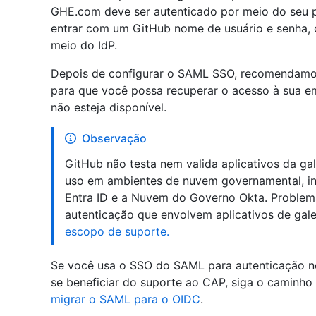
GHE.com deve ser autenticado por meio do seu p
entrar com um GitHub nome de usuário e senha,
meio do IdP.
Depois de configurar o SAML SSO, recomendamo
para que você possa recuperar o acesso à sua e
não esteja disponível.
Observação
GitHub não testa nem valida aplicativos da gal
uso em ambientes de nuvem governamental, i
Entra ID e a Nuvem do Governo Okta. Problem
autenticação que envolvem aplicativos de gal
escopo de suporte.
Se você usa o SSO do SAML para autenticação n
se beneficiar do suporte ao CAP, siga o caminho
migrar o SAML para o OIDC
.