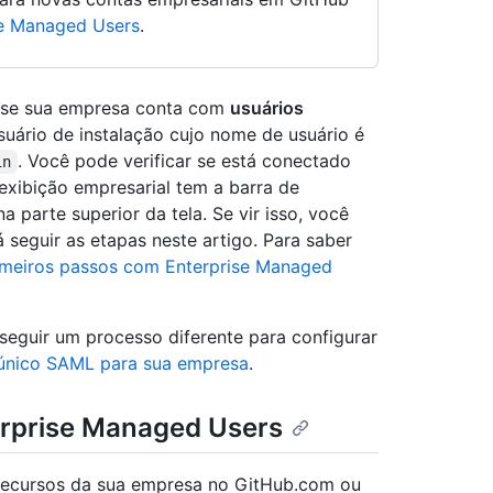
se Managed Users
.
ue se sua empresa conta com
usuários
uário de instalação cujo nome de usuário é
. Você pode verificar se está conectado
in
exibição empresarial tem a barra de
arte superior da tela. Se vir isso, você
seguir as etapas neste artigo. Para saber
imeiros passos com Enterprise Managed
seguir um processo diferente para configurar
 único SAML para sua empresa
.
rprise Managed Users
recursos da sua empresa no GitHub.com ou