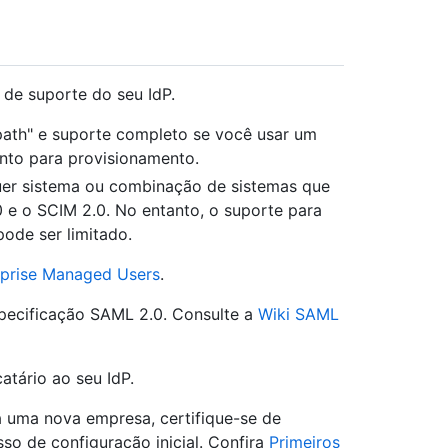
 de suporte do seu IdP.
ath" e suporte completo se você usar um
nto para provisionamento.
uer sistema ou combinação de sistemas que
e o SCIM 2.0. No entanto, o suporte para
ode ser limitado.
rprise Managed Users
.
specificação SAML 2.0. Consulte a
Wiki SAML
atário ao seu IdP.
 uma nova empresa, certifique-se de
sso de configuração inicial. Confira
Primeiros