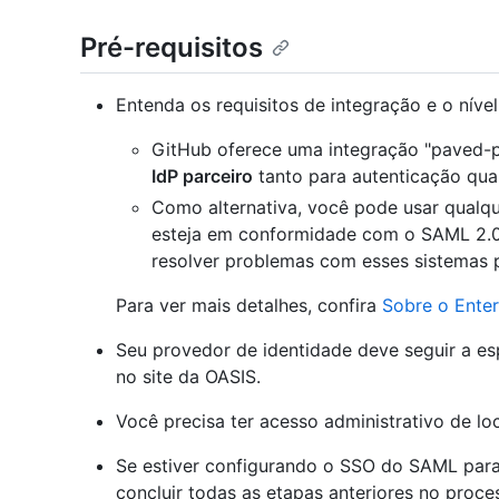
Pré-requisitos
Entenda os requisitos de integração e o nível
GitHub oferece uma integração "paved-p
IdP parceiro
tanto para autenticação qua
Como alternativa, você pode usar qualq
esteja em conformidade com o SAML 2.0 
resolver problemas com esses sistemas p
Para ver mais detalhes, confira
Sobre o Ente
Seu provedor de identidade deve seguir a e
no site da OASIS.
Você precisa ter acesso administrativo de loc
Se estiver configurando o SSO do SAML para
concluir todas as etapas anteriores no proce