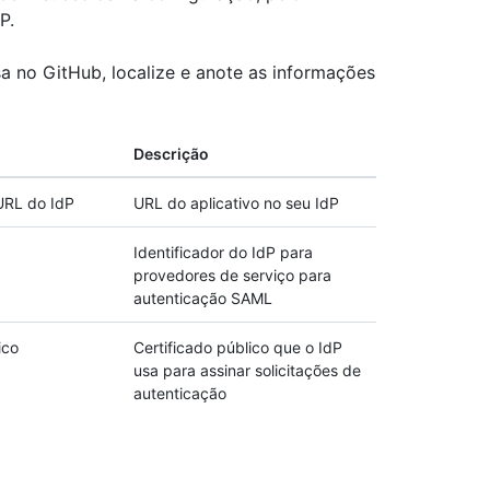
P.
a no GitHub, localize e anote as informações
Descrição
URL do IdP
URL do aplicativo no seu IdP
Identificador do IdP para
provedores de serviço para
autenticação SAML
ico
Certificado público que o IdP
usa para assinar solicitações de
autenticação