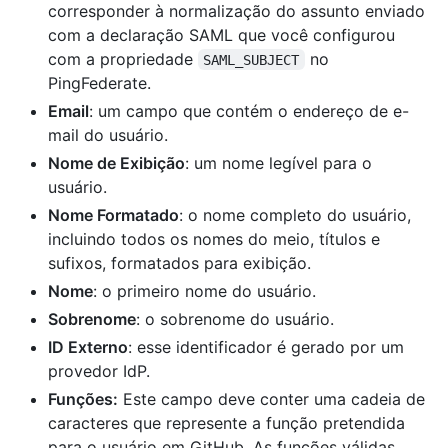
corresponder à normalização do assunto enviado
com a declaração SAML que você configurou
com a propriedade
no
SAML_SUBJECT
PingFederate.
Email
: um campo que contém o endereço de e-
mail do usuário.
Nome de Exibição
: um nome legível para o
usuário.
Nome Formatado
: o nome completo do usuário,
incluindo todos os nomes do meio, títulos e
sufixos, formatados para exibição.
Nome
: o primeiro nome do usuário.
Sobrenome
: o sobrenome do usuário.
ID Externo
: esse identificador é gerado por um
provedor IdP.
Funções:
Este campo deve conter uma cadeia de
caracteres que represente a função pretendida
para o usuário em GitHub. As funções válidas