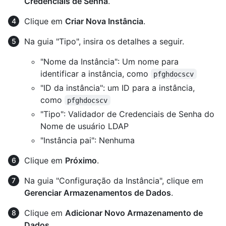
Credenciais de Senha
.
Clique em
Criar Nova Instância
.
Na guia "Tipo", insira os detalhes a seguir.
"Nome da Instância": Um nome para
identificar a instância, como
pfghdocscv
"ID da instância": um ID para a instância,
como
pfghdocscv
"Tipo": Validador de Credenciais de Senha do
Nome de usuário LDAP
"Instância pai": Nenhuma
Clique em
Próximo
.
Na guia "Configuração da Instância", clique em
Gerenciar Armazenamentos de Dados
.
Clique em
Adicionar Novo Armazenamento de
Dados
.