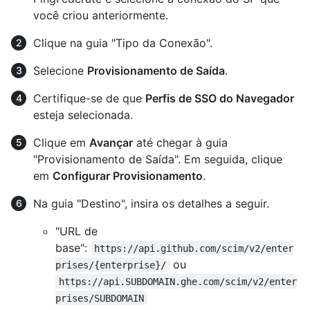
você criou anteriormente.
Clique na guia "Tipo da Conexão".
Selecione
Provisionamento de Saída
.
Certifique-se de que
Perfis de SSO do Navegador
esteja selecionada.
Clique em
Avançar
até chegar à guia
"Provisionamento de Saída". Em seguida, clique
em
Configurar Provisionamento
.
Na guia "Destino", insira os detalhes a seguir.
"URL de
base":
https://api.github.com/scim/v2/enter
ou
prises/{enterprise}/
https://api.SUBDOMAIN.ghe.com/scim/v2/enter
prises/SUBDOMAIN