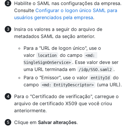
Habilite o SAML nas configurações da empresa.
Consulte
Configurar o logon único SAML para
usuários gerenciados pela empresa
.
Insira os valores a seguir do arquivo de
metadados SAML da seção anterior.
Para a "URL de logon único", use o
valor
do campo
location
<md: 
. Esse valor deve ser
SingleSignOnService>
uma URL terminada em
.
/idp/SSO.saml2
Para o "Emissor", use o valor
do
entityId
campo
(uma URL).
<md: EntityDescriptor>
Para o "Certificado de verificação", carregue o
arquivo de certificado X509 que você criou
anteriormente.
Clique em
Salvar alterações
.