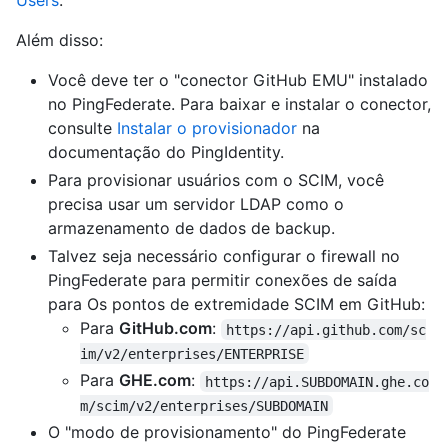
Users
.
Além disso:
Você deve ter o "conector GitHub EMU" instalado
no PingFederate. Para baixar e instalar o conector,
consulte
Instalar o provisionador
na
documentação do PingIdentity.
Para provisionar usuários com o SCIM, você
precisa usar um servidor LDAP como o
armazenamento de dados de backup.
Talvez seja necessário configurar o firewall no
PingFederate para permitir conexões de saída
para Os pontos de extremidade SCIM em GitHub:
Para
GitHub.com
:
https://api.github.com/sc
im/v2/enterprises/ENTERPRISE
Para
GHE.com
:
https://api.SUBDOMAIN.ghe.co
m/scim/v2/enterprises/SUBDOMAIN
O "modo de provisionamento" do PingFederate