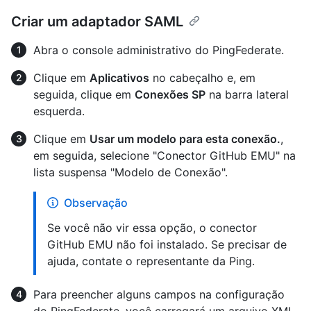
Criar um adaptador SAML
Abra o console administrativo do PingFederate.
Clique em
Aplicativos
no cabeçalho e, em
seguida, clique em
Conexões SP
na barra lateral
esquerda.
Clique em
Usar um modelo para esta conexão.
,
em seguida, selecione "Conector GitHub EMU" na
lista suspensa "Modelo de Conexão".
Observação
Se você não vir essa opção, o conector
GitHub EMU não foi instalado. Se precisar de
ajuda, contate o representante da Ping.
Para preencher alguns campos na configuração
do PingFederate, você carregará um arquivo XML