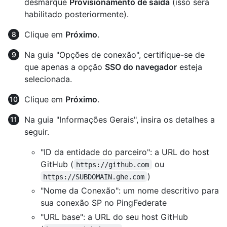
desmarque
Provisionamento de saída
(isso será
habilitado posteriormente).
Clique em
Próximo
.
Na guia "Opções de conexão", certifique-se de
que apenas a opção
SSO do navegador
esteja
selecionada.
Clique em
Próximo
.
Na guia "Informações Gerais", insira os detalhes a
seguir.
"ID da entidade do parceiro": a URL do host
GitHub (
ou
https://github.com
)
https://SUBDOMAIN.ghe.com
"Nome da Conexão": um nome descritivo para
sua conexão SP no PingFederate
"URL base": a URL do seu host GitHub