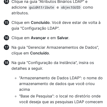
Clique na guia "Atributos Binários LDAP" e
adicione
e
como
guidAttribute
objectGUID
atributos.
Clique em
Concluído
. Você deve estar de volta à
guia "Configuração LDAP".
Clique em
Avançar
e em
Salvar
.
Na guia "Gerenciar Armazenamentos de Dados",
clique em
Concluído
.
Na guia "Configuração da Instância", insira os
detalhes a seguir.
"Armazenamento de Dados LDAP": o nome do
armazenamento de dados que você criou
acima
"Base de Pesquisa": o local no diretório onde
você deseja que as pesquisas LDAP comecem