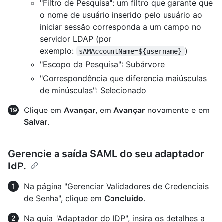
"Filtro de Pesquisa": um filtro que garante que
o nome de usuário inserido pelo usuário ao
iniciar sessão corresponda a um campo no
servidor LDAP (por
exemplo:
)
sAMAccountName=${username}
"Escopo da Pesquisa": Subárvore
"Correspondência que diferencia maiúsculas
de minúsculas": Selecionado
Clique em
Avançar
, em
Avançar
novamente e em
Salvar
.
Gerencie a saída SAML do seu adaptador
IdP.
Na página "Gerenciar Validadores de Credenciais
de Senha", clique em
Concluído
.
Na guia "Adaptador do IDP", insira os detalhes a