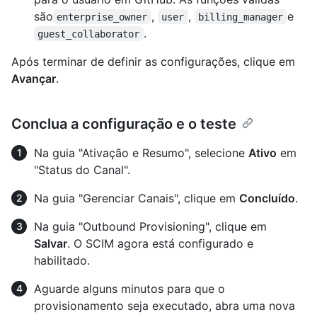
são
,
,
e
enterprise_owner
user
billing_manager
.
guest_collaborator
Após terminar de definir as configurações, clique em
Avançar
.
Conclua a configuração e o teste
Na guia "Ativação e Resumo", selecione
Ativo
em
"Status do Canal".
Na guia "Gerenciar Canais", clique em
Concluído
.
Na guia "Outbound Provisioning", clique em
Salvar
. O SCIM agora está configurado e
habilitado.
Aguarde alguns minutos para que o
provisionamento seja executado, abra uma nova