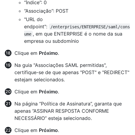
“Índice”: 0
“Associação”: POST
"URL do
endpoint":
/enterprises/ENTERPRISE/saml/cons
, em que ENTERPRISE é o nome da sua
ume
empresa ou subdomínio
Clique em
Próximo
.
Na guia "Associações SAML permitidas",
certifique-se de que apenas "POST" e "REDIRECT"
estejam selecionados.
Clique em
Próximo
.
Na página “Política de Assinatura”, garanta que
apenas “ASSINAR RESPOSTA CONFORME
NECESSÁRIO” esteja selecionado.
Clique em
Próximo
.