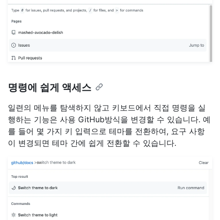
명령에 쉽게 액세스
일련의 메뉴를 탐색하지 않고 키보드에서 직접 명령을 실
행하는 기능은 사용 GitHub방식을 변경할 수 있습니다. 예
를 들어 몇 가지 키 입력으로 테마를 전환하여, 요구 사항
이 변경되면 테마 간에 쉽게 전환할 수 있습니다.