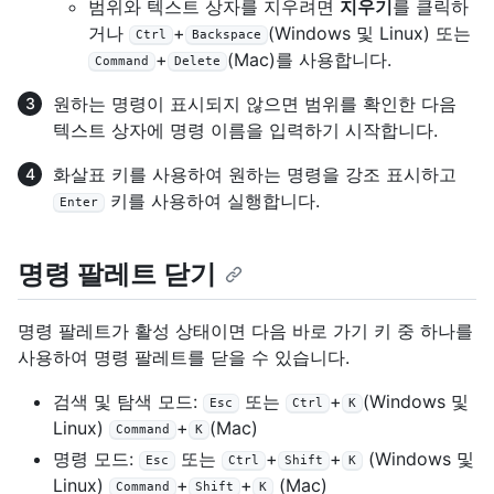
범위와 텍스트 상자를 지우려면
지우기
를 클릭하
거나
+
(Windows 및 Linux) 또는
Ctrl
Backspace
+
(Mac)를 사용합니다.
Command
Delete
원하는 명령이 표시되지 않으면 범위를 확인한 다음
텍스트 상자에 명령 이름을 입력하기 시작합니다.
화살표 키를 사용하여 원하는 명령을 강조 표시하고
키를 사용하여 실행합니다.
Enter
명령 팔레트 닫기
명령 팔레트가 활성 상태이면 다음 바로 가기 키 중 하나를
사용하여 명령 팔레트를 닫을 수 있습니다.
검색 및 탐색 모드:
또는
+
(Windows 및
Esc
Ctrl
K
Linux)
+
(Mac)
Command
K
명령 모드:
또는
+
+
(Windows 및
Esc
Ctrl
Shift
K
Linux)
+
+
(Mac)
Command
Shift
K