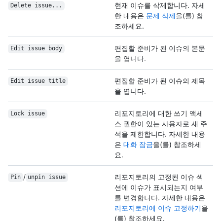
현재 이슈를 삭제합니다. 자세
Delete issue...
한 내용은
문제 삭제
을(를) 참
조하세요.
편집할 준비가 된 이슈의 본문
Edit issue body
을 엽니다.
편집할 준비가 된 이슈의 제목
Edit issue title
을 엽니다.
리포지토리에 대한 쓰기 액세
Lock issue
스 권한이 있는 사용자로 새 주
석을 제한합니다. 자세한 내용
은
대화 잠금
을(를) 참조하세
요.
/
리포지토리의 고정된 이슈 섹
Pin
unpin issue
션에 이슈가 표시되는지 여부
를 변경합니다. 자세한 내용은
리포지토리에 이슈 고정하기
을
(를) 참조하세요.