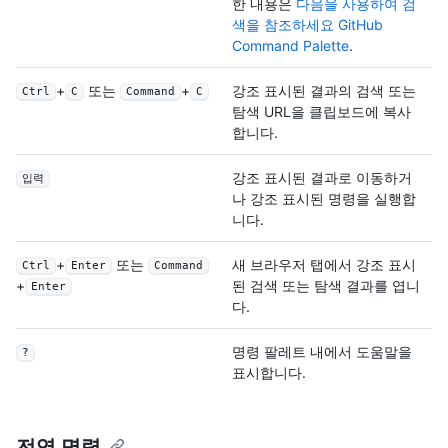
한 내용은
다음을 사용하여 검
색을 참조하세요 GitHub
Command Palette
.
+
또는
+
강조 표시된 결과의 검색 또는
Ctrl
C
Command
C
탐색 URL을 클립보드에 복사
합니다.
강조 표시된 결과로 이동하거
입력
나 강조 표시된 명령을 실행합
니다.
+
또는
새 브라우저 탭에서 강조 표시
Ctrl
Enter
Command
된 검색 또는 탐색 결과를 엽니
+
Enter
다.
명령 팔레트 내에서 도움말을
?
표시합니다.
전역 명령