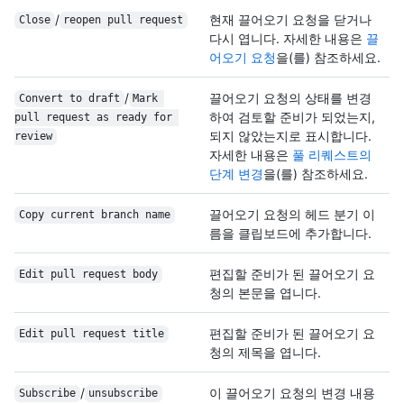
/
현재 끌어오기 요청을 닫거나
Close
reopen pull request
다시 엽니다. 자세한 내용은
끌
어오기 요청
을(를) 참조하세요.
/
끌어오기 요청의 상태를 변경
Convert to draft
Mark 
하여 검토할 준비가 되었는지,
pull request as ready for 
되지 않았는지로 표시합니다.
review
자세한 내용은
풀 리퀘스트의
단계 변경
을(를) 참조하세요.
끌어오기 요청의 헤드 분기 이
Copy current branch name
름을 클립보드에 추가합니다.
편집할 준비가 된 끌어오기 요
Edit pull request body
청의 본문을 엽니다.
편집할 준비가 된 끌어오기 요
Edit pull request title
청의 제목을 엽니다.
/
이 끌어오기 요청의 변경 내용
Subscribe
unsubscribe