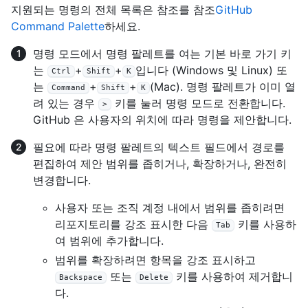
지원되는 명령의 전체 목록은 참조를 참조
GitHub
Command Palette
하세요.
명령 모드에서 명령 팔레트를 여는 기본 바로 가기 키
는
+
+
입니다 (Windows 및 Linux) 또
Ctrl
Shift
K
는
+
+
(Mac). 명령 팔레트가 이미 열
Command
Shift
K
려 있는 경우
키를 눌러 명령 모드로 전환합니다.
>
GitHub 은 사용자의 위치에 따라 명령을 제안합니다.
필요에 따라 명령 팔레트의 텍스트 필드에서 경로를
편집하여 제안 범위를 좁히거나, 확장하거나, 완전히
변경합니다.
사용자 또는 조직 계정 내에서 범위를 좁히려면
리포지토리를 강조 표시한 다음
키를 사용하
Tab
여 범위에 추가합니다.
범위를 확장하려면 항목을 강조 표시하고
또는
키를 사용하여 제거합니
Backspace
Delete
다.