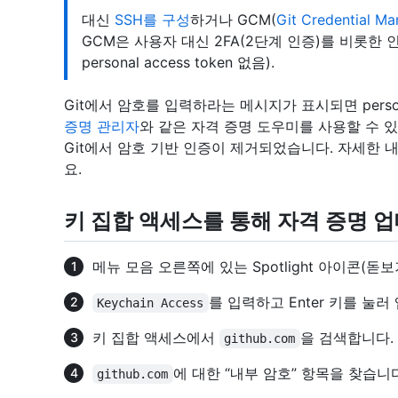
대신
SSH를 구성
하거나 GCM(
Git Credential Ma
GCM은 사용자 대신 2FA(2단계 인증)를 비롯한
personal access token 없음).
Git에서 암호를 입력하라는 메시지가 표시되면 persona
증명 관리자
와 같은 자격 증명 도우미를 사용할 수 
Git에서 암호 기반 인증이 제거되었습니다. 자세한 
요.
키 집합 액세스를 통해 자격 증명 
메뉴 모음 오른쪽에 있는 Spotlight 아이콘(돋
를 입력하고 Enter 키를 눌러
Keychain Access
키 집합 액세스에서
을 검색합니다.
github.com
에 대한 “내부 암호” 항목을 찾습니다
github.com