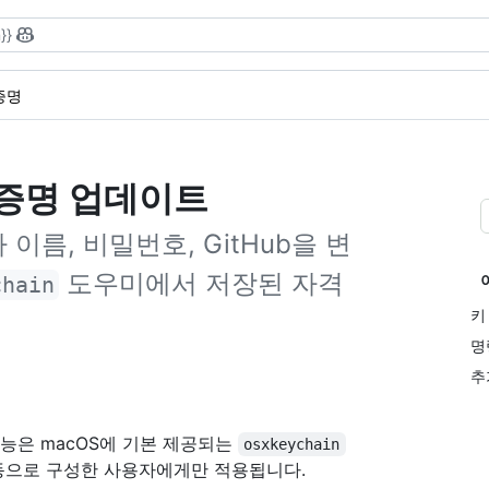
}}
증명
 증명 업데이트
용자 이름, 비밀번호, GitHub을 변
도우미에서 저장된 자격
chain
키
명
추
기능은 macOS에 기본 제공되는
osxkeychain
n을 수동으로 구성한 사용자에게만 적용됩니다.