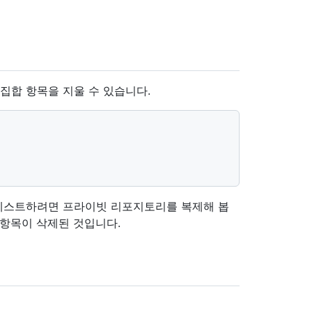
집합 항목을 지울 수 있습니다.
테스트하려면 프라이빗 리포지토리를 복제해 봅
 항목이 삭제된 것입니다.