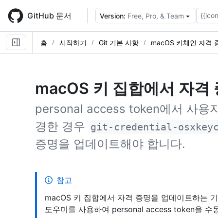
Skip
to
GitHub 문서
{{icon
Version:
Free, Pro, & Team
main
content
홈
시작하기
Git 기본 사항
macOS 키체인 자격 
macOS 키 집합에서 자격
personal access token에서 사
경한 경우
git-credential-osxkey
증명을 업데이트해야 합니다.
참고
macOS 키 집합에서 자격 증명을 업데이트하는 
도우미를 사용하여 personal access toke