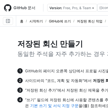
Skip
to
GitHub 문서
{{icon
Version:
Free, Pro, & Team
main
content
홈
시작하기
GitHub에 쓰기
저장된 회신 작업
저장된 회신 만들기
동일한 주석을 자주 추가하는 경우 
GitHub의 페이지 오른쪽 상단에서 프로필 사진
사이드바의 "코드, 계획 및 자동화"에서
저장된 
“저장된 회신 추가”에서 저장된 회신 제목을 추
“쓰기” 필드에 저장된 회신에 사용할 콘텐츠를 추
은
기본 쓰기 및 서식 지정 구문
을(를) 참조하세요