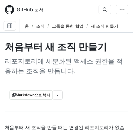
Skip
to
GitHub 문서
main
content
홈
조직
그룹을 통한 협업
새 조직 만들기
처음부터 새 조직 만들기
리포지토리에 세분화된 액세스 권한을 적
용하는 조직을 만듭니다.
Markdown으로 복사
처음부터 새 조직을 만들 때는 연결된 리포지토리가 없습