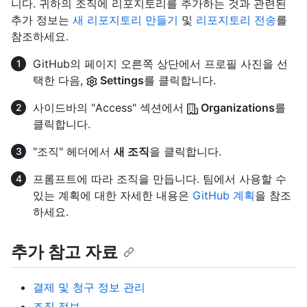
니다. 귀하의 조직에 리포지토리를 추가하는 것과 관련된
추가 정보는
새 리포지토리 만들기
및
리포지토리 전송
를
참조하세요.
GitHub의 페이지 오른쪽 상단에서 프로필 사진을 선
택한 다음,
Settings
를 클릭합니다.
사이드바의 "Access" 섹션에서
Organizations
를
클릭합니다.
"조직" 헤더에서
새 조직
을 클릭합니다.
프롬프트에 따라 조직을 만듭니다. 팀에서 사용할 수
있는 계획에 대한 자세한 내용은
GitHub 계획
을 참조
하세요.
추가 참고 자료
결제 및 청구 정보 관리
조직 정보