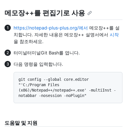
메모장++를 편집기로 사용
https://notepad-plus-plus.org/에서
메모장++를 설
치합니다. 자세한 내용은 메모장++ 설명서에서
시작
을 참조하세요.
터미널
터미널
Git Bash
를 엽니다.
다음 명령을 입력합니다.
git config --global core.editor 
"'C:/Program Files 
(x86)/Notepad++/notepad++.exe' -multiInst -
도움말 및 지원