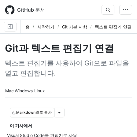
Skip
to
GitHub 문서
main
content
홈
시작하기
Git 기본 사항
텍스트 편집기 연결
Git과 텍스트 편집기 연결
텍스트 편집기를 사용하여 Git으로 파일을
열고 편집합니다.
Platform navigation
Mac
Windows
Linux
Markdown으로 복사
이 기사에서
Visual Studio Code를 편집기로 사용