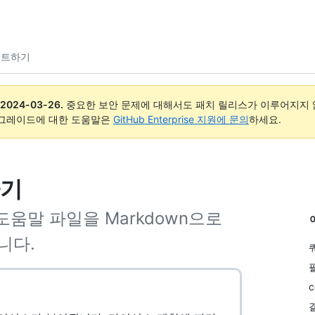
스트하기
2024-03-26
.
중요한 보안 문제에 대해서도 패치 릴리스가 이루어지지 않
업그레이드에 대한 도움말은
GitHub Enterprise 지원에 문의
하세요.
하기
 도움말 파일을 Markdown으로
니다.
c