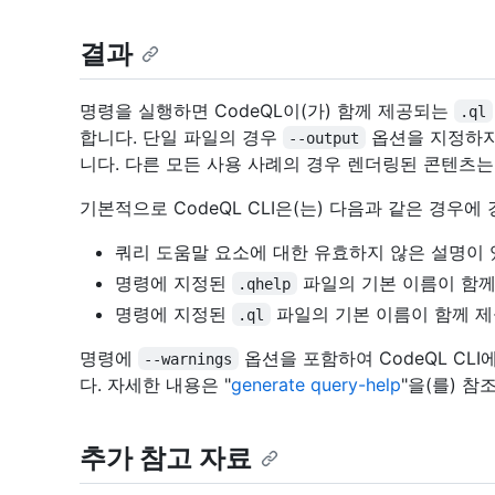
결과
명령을 실행하면 CodeQL이(가) 함께 제공되는
.ql
합니다. 단일 파일의 경우
옵션을 지정하지
--output
니다. 다른 모든 사용 사례의 경우 렌더링된 콘텐츠는
기본적으로 CodeQL CLI은(는) 다음과 같은 경우
쿼리 도움말 요소에 대한 유효하지 않은 설명이 
명령에 지정된
파일의 기본 이름이 함
.qhelp
명령에 지정된
파일의 기본 이름이 함께 
.ql
명령에
옵션을 포함하여 CodeQL CL
--warnings
다. 자세한 내용은 "
generate query-help
"을(를) 참
추가 참고 자료