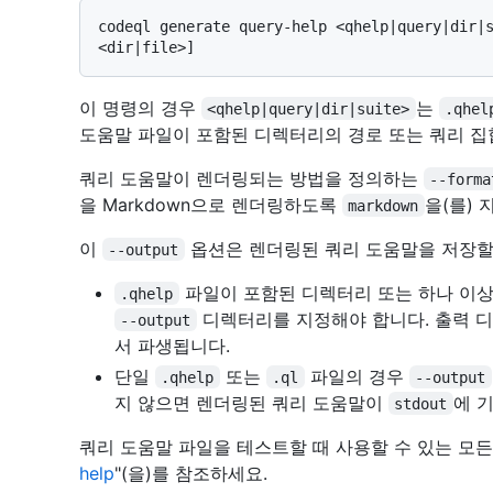
codeql generate query-help <qhelp|query|dir|
이 명령의 경우
는
<qhelp|query|dir|suite>
.qhel
도움말 파일이 포함된 디렉터리의 경로 또는 쿼리 집
쿼리 도움말이 렌더링되는 방법을 정의하는
--forma
을 Markdown으로 렌더링하도록
을(를) 
markdown
이
옵션은 렌더링된 쿼리 도움말을 저장할
--output
파일이 포함된 디렉터리 또는 하나 이
.qhelp
디렉터리를 지정해야 합니다. 출력 
--output
서 파생됩니다.
단일
또는
파일의 경우
.qhelp
.ql
--output
지 않으면 렌더링된 쿼리 도움말이
에 
stdout
쿼리 도움말 파일을 테스트할 때 사용할 수 있는 모든
help
"(을)를 참조하세요.