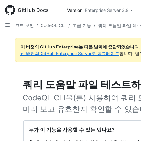
Skip
to
GitHub Docs
Version: 
Enterprise Server 3.8
main
content
코드 보안
/
CodeQL CLI
/
고급 기능
/
쿼리 도움말 파일 테
이 버전의 GitHub Enterprise는 다음 날짜에 중단되었습니다.
신 버전의 GitHub Enterprise Server로 업그레이드
합니다. 
쿼리 도움말 파일 테스트
CodeQL CLI을(를) 사용하여 쿼리
미리 보고 유효한지 확인할 수 있습
누가 이 기능을 사용할 수 있는 있나요?