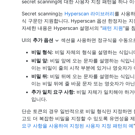
secret scanning에 대한 사용자 지정 패턴을 하
Secret scanning는
Hyperscan 라이브러리
를 사용하며
식 구문만 지원합니다. Hyperscan 옵션 한정자는 지
자세한 내용은 Hyperscan 설명서의 "
패턴 지원
"을 
UI의
추가 옵션
섹션을 사용하면 정규식을 수동으로
비밀 형식:
비밀 자체의 형식을 설명하는 식입니
비밀 앞:
비밀 앞에 오는 문자를 설명하는 식입니
이는 비밀이 줄의 시작 부분에 있거나 영숫자가 
비밀 뒤:
비밀 뒤에 오는 문자를 설명하는 식입니
이는 비밀 뒤에 줄 바꿈 문자 또는 영숫자가 아
추가 일치 요구 사항:
비밀 자체가 일치해야 하거
입니다.
단순 토큰의 경우 일반적으로 비밀 형식만 지정하면 
고도 더 복잡한 비밀을 지정할 수 있도록 유연성을 제
요구 사항을 사용하여 지정된 사용자 지정 패턴의 예