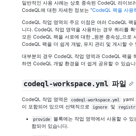
일반적인 사용 사례는 상호 종속된 CodeQL 라이브
CodeQL에 대한 자세한 정보는 “
CodeQL 팩을 사
CodeQL 작업 영역의 주요 이점은 여러 CodeQL 
니다. CodeQL 작업 영역을 사용하는 경우 쿼리를 
모든 CodeQL 팩을 서로에 대한 _원본 종속성_으로
CodeQL 팩을 더 쉽게 개발, 유지 관리 및 게시할 수
대부분의 경우 CodeQL 작업 영역과 CodeQL 팩을
하면 CodeQL 개발 환경을 더 쉽게 공유할 수 있습니
파일
codeql-workspace.yml
CodeQL 작업 영역은
yam
codeql-workspace.yml
이 포함되어 있으며 선택적으로
및
ignore
registr
블록에는 작업 영역에서 사용할 수 있는 
provide
함되어 있습니다.