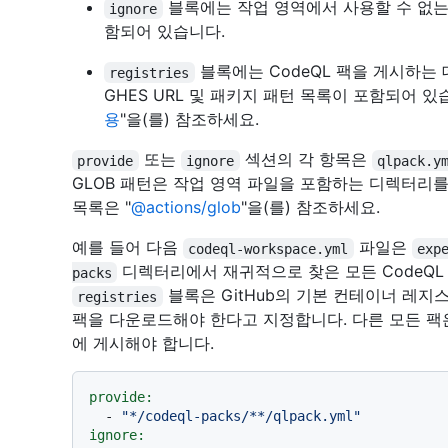
블록에는 작업 영역에서 사용할 수 없는 C
ignore
함되어 있습니다.
블록에는 CodeQL 팩을 게시하
registries
GHES URL 및 패키지 패턴 목록이 포함되어 있
용
"을(를) 참조하세요.
또는
섹션의 각 항목은
provide
ignore
qlpack.y
GLOB 패턴은 작업 영역 파일을 포함하는 디렉터리
목록은 "
@actions/glob
"을(를) 참조하세요.
예를 들어 다음
파일은
codeql-workspace.yml
exp
디렉터리에서 재귀적으로 찾은 모든 CodeQL
packs
블록은 GitHub의 기본 컨테이너 레
registries
팩을 다운로드해야 한다고 지정합니다. 다른 모든 
에 게시해야 합니다.
provide:
-
"*/codeql-packs/**/qlpack.yml"
ignore: