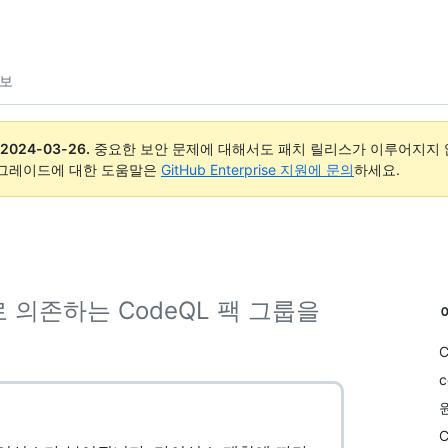
정보
2024-03-26
.
중요한 보안 문제에 대해서도 패치 릴리스가 이루어지지 않
업그레이드에 대한 도움말은
GitHub Enterprise 지원에 문의
하세요.
 의존하는 CodeQL 팩 그룹을
c