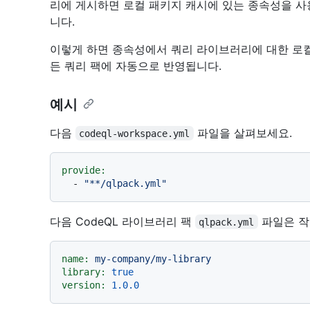
리에 게시하면 로컬 패키지 캐시에 있는 종속성을 사
니다.
이렇게 하면 종속성에서 쿼리 라이브러리에 대한 로컬
든 쿼리 팩에 자동으로 반영됩니다.
예시
다음
파일을 살펴보세요.
codeql-workspace.yml
provide:
-
"**/qlpack.yml"
다음 CodeQL 라이브러리 팩
파일은 작
qlpack.yml
name:
my-company/my-library
library:
true
version:
1.0
.0