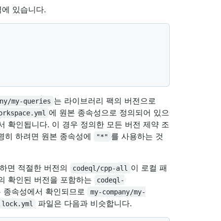
에 있습니다.
는 라이브러리 팩의 버전으로
ny/my-queries
에 원본 종속성으로 정의되어 있으
orkspace.yml
 확인됩니다. 이 경우 정의한 모든 버전 제약 조
분명히 하려면 원본 종속성에
를 사용하는 것
"*"
행하면 적절한 버전의
이 로컬 패
codeql/cpp-all
의 확인된 버전을 포함하는
codeql-
본 종속성에서 확인되므로
my-company/my-
파일은 다음과 비슷합니다.
.lock.yml