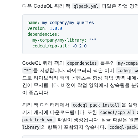
다음 CodeQL 쿼리 팩
파일은 작업 영역
qlpack.yml
name:
my-company/my-queries
version:
1.0
.0
dependencies:
my-company/my-library:
"*"
codeql/cpp-all:
~0.2.0
CodeQL 쿼리 팩의
블록인
dependencies
my-compa
를 지정합니다. 라이브러리 팩은 이미
"*"
codeql-w
므로 라이브러리 팩의 콘텐츠는 항상 작업 영역 내에서
건이 무시됩니다. 버전이 작업 영역에서 상속됨을 
이 좋습니다.
쿼리 팩 디렉터리에서
을 실
codeql pack install
키지 캐시에 다운로드됩니다. 또한
codeql/cpp-all
파일이 생성됩니다. 잠금 파일은 원
pack.lock.yml
의 항목이 포함되지 않습니다.
library
codeql-pack