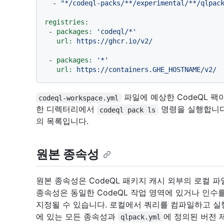
-
"*/codeql-packs/**/experimental/**/qlpac
registries:
-
packages:
'codeql/*'
url:
https://ghcr.io/v2/
-
packages:
'*'
url:
https://containers.GHE_HOSTNAME/v2/
파일에 예상한 CodeQL 
codeql-workspace.yml
한 디렉터리에서
명령을 실행합니다.
codeql pack ls
의 목록입니다.
원본 종속성
원본 종속성은 CodeQL 패키지 캐시 외부의 로컬 파
종속성은 동일한 CodeQL 작업 영역에 있거나 인
지정될 수 있습니다. 로컬에서 쿼리를 컴파일하고 실행
에 있는 모든 종속성과
에 정의된 버전 
qlpack.yml