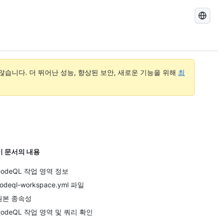
GitHub
Docs
검
색
습니다. 더 뛰어난 성능, 향상된 보안, 새로운 기능을 위해
최
이 문서의 내용
CodeQL 작업 영역 정보
odeql-workspace.yml 파일
원본 종속성
CodeQL 작업 영역 및 쿼리 확인