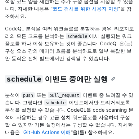
석할 코드 양을 제한하는 추가 구성 옵션을 지정할 수 있습
니다. 자세한 내용은 "
코드 검사를 위한 사용자 지정
"을 참
조하세요.
CodeQL 분석을 여러 워크플로로 분할하는 경우, 리포지토
리의 모든 코드를 분석하는
에서 실행되는 워크
schedule
플로를 하나 이상 보유하는 것이 좋습니다. CodeQL은(는)
구성 요소 간의 데이터 흐름을 분석하므로 일부 복잡한 보
안 동작은 전체 빌드에서만 검색될 수 있습니다.
이벤트 중에만 실행
schedule
분석이
또는
이벤트 중 느려질 수 있
push
pull_request
습니다. 그렇다면
이벤트에서만 트리거되도록
schedule
분석을 설정할 수 있습니다. CodeQL을 code scanning 분
석에 사용하는 경우 고급 설치 워크플로를 사용하여 구성
할 수 있지만 기본 설정에서는 구성할 수 없습니다. 자세한
내용은 "
GitHub Actions 이해
"을(를) 참조하세요.