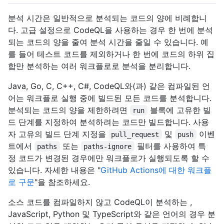
분석 시간은 일반적으로 분석되는 코드의 양에 비례합니
다. 고급 설정으로 CodeQL을 사용하는 경우 한 번에 분석
되는 코드의 양을 줄여 분석 시간을 줄일 수 있습니다. 예
를 들어 테스트 코드를 제외하거나 한 번에 코드의 하위 집
합만 분석하는 여러 워크플로로 분석을 분리합니다.
Java, Go, C, C++, C#, CodeQL와(과) 같은 컴파일된 언
어는 워크플로 실행 중에 빌드된 모든 코드를 분석합니다.
분석되는 코드의 양을 제한하려면
블록에 고유한 빌
run
드 단계를 지정하여 분석하려는 코드만 빌드합니다. 사용
자 고유의 빌드 단계 지정을
및
이벤
pull_request
push
트에서
또는
필터를 사용하여 특
paths
paths-ignore
정 코드가 변경된 경우에만 워크플로가 실행되도록 할 수
있습니다. 자세한 내용은 "
GitHub Actions에 대한 워크플
로 구문
"을 참조하세요.
소스 코드를 컴파일하지 않고 CodeQL이 분석하는 ,
JavaScript, Python 및 TypeScript와 같은 언어의 경우 분