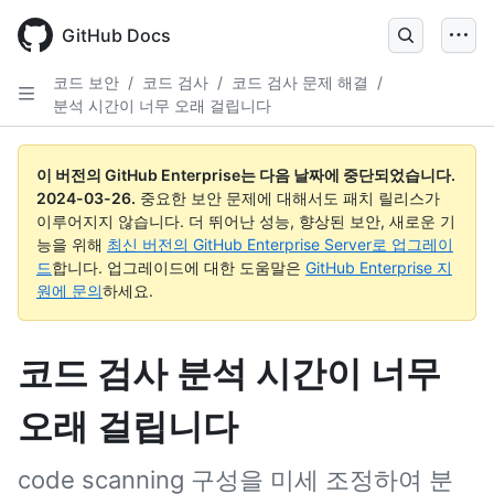
Skip
to
GitHub Docs
main
content
코드 보안
/
코드 검사
/
코드 검사 문제 해결
/
분석 시간이 너무 오래 걸립니다
이 버전의 GitHub Enterprise는 다음 날짜에 중단되었습니다.
2024-03-26
.
중요한 보안 문제에 대해서도 패치 릴리스가
이루어지지 않습니다. 더 뛰어난 성능, 향상된 보안, 새로운 기
능을 위해
최신 버전의 GitHub Enterprise Server로 업그레이
드
합니다. 업그레이드에 대한 도움말은
GitHub Enterprise 지
원에 문의
하세요.
코드 검사 분석 시간이 너무
오래 걸립니다
code scanning 구성을 미세 조정하여 분