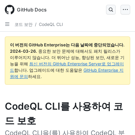
Skip
to
GitHub Docs
main
content
코드 보안
/
CodeQL CLI
이 버전의 GitHub Enterprise는 다음 날짜에 중단되었습니다.
2024-03-26
.
중요한 보안 문제에 대해서도 패치 릴리스가
이루어지지 않습니다. 더 뛰어난 성능, 향상된 보안, 새로운 기
능을 위해
최신 버전의 GitHub Enterprise Server로 업그레이
드
합니다. 업그레이드에 대한 도움말은
GitHub Enterprise 지
원에 문의
하세요.
CodeQL CLI를 사용하여 코
드 보호
CodeQL CLI을(를) 사용하여 CodeQL 분