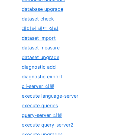
database upgrade
dataset check
데이터 세트 정리
dataset import
dataset measure
dataset upgrade
diagnostic add
diagnostic export
cli-server 실행
execute language-server
execute queries
query-server 실행
execute query-server2
execute upgrades