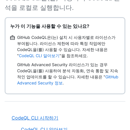
석을 로컬로 실행합니다.
누가 이 기능을 사용할 수 있는 있나요?
GitHub CodeQL은(는) 설치 시 사용자별로 라이선스가
부여됩니다. 라이선스 제한에 따라 특정 작업에만
CodeQL을(를) 사용할 수 있습니다. 자세한 내용은
"
CodeQL CLI 알아보기
"을 참조하세요.
GitHub Advanced Security 라이선스가 있는 경우
CodeQL을(를) 사용하여 분석 자동화, 연속 통합 및 지속
적인 업데이트를 할 수 있습니다. 자세한 내용은 "
GitHub
Advanced Security 정보
.
CodeQL CLI 시작하기
CodeQL CLI 알아보기