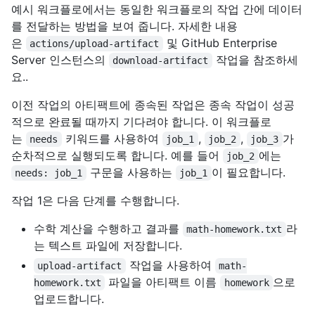
예시 워크플로에서는 동일한 워크플로의 작업 간에 데이터
를 전달하는 방법을 보여 줍니다. 자세한 내용
은
및 GitHub Enterprise
actions/upload-artifact
Server 인스턴스의
작업을 참조하세
download-artifact
요..
이전 작업의 아티팩트에 종속된 작업은 종속 작업이 성공
적으로 완료될 때까지 기다려야 합니다. 이 워크플로
는
키워드를 사용하여
,
,
가
needs
job_1
job_2
job_3
순차적으로 실행되도록 합니다. 예를 들어
에는
job_2
구문을 사용하는
이 필요합니다.
needs: job_1
job_1
작업 1은 다음 단계를 수행합니다.
수학 계산을 수행하고 결과를
라
math-homework.txt
는 텍스트 파일에 저장합니다.
작업을 사용하여
upload-artifact
math-
파일을 아티팩트 이름
으로
homework.txt
homework
업로드합니다.