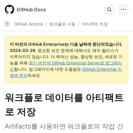
Skip
to
GitHub Docs
main
content
GitHub Actions
/
워크플로 사용
/
아티팩트 저장
이 버전의 GitHub Enterprise는 다음 날짜에 중단되었습니다.
2024-03-26
.
중요한 보안 문제에 대해서도 패치 릴리스가
이루어지지 않습니다. 더 뛰어난 성능, 향상된 보안, 새로운 기
능을 위해
최신 버전의 GitHub Enterprise Server로 업그레이
드
합니다. 업그레이드에 대한 도움말은
GitHub Enterprise 지
원에 문의
하세요.
워크플로 데이터를 아티팩트
로 저장
Artifacts를 사용하면 워크플로의 작업 간