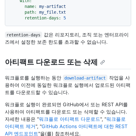
with:
name:
my-artifact
path:
my_file.txt
retention-days:
5
값은 리포지토리, 조직 또는 엔터프라이
retention-days
즈에서 설정한 보존 한도를 초과할 수 없습니다.
아티팩트 다운로드 또는 삭제
워크플로를 실행하는 동안
작업을 사
download-artifact
용하여 이전에 동일한 워크플로 실행에서 업로드된 아티팩
트를 다운로드할 수 있습니다.
워크플로 실행이 완료되면 GitHub에서 또는 REST API를
사용하여 아티팩트를 다운로드 또는 삭제할 수 있습니다.
자세한 내용은 "
워크플로 아티팩트 다운로드
", "
워크플로
아티팩트 제거
", "
GitHub Actions 아티팩트에 대한 REST
API 엔드포인트
"을(를) 참조하세요.