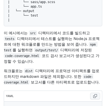
|       └── sass/app.scss

|       └── app.ts

|   └── output

|       └── test

이 예시에서는
디렉터리에서 코드를 빌드하고
src
디렉터리에서 테스트를 실행하는 Node.js 프로젝
tests
트에 대한 워크플로를 만드는 방법을 보여 줍니다.
npm 
를 실행하면
디렉터리에 저장된
test
output/test/
코드 검사 보고서가 생성된다고 가
code-coverage.html
정할 수 있습니다.
워크플로는
디렉터리에 프로덕션 아티팩트를 업로
dist
드하지만 markdown 파일은 제외합니다. 또한
code-
보고서를 다른 아티팩트로 업로드합니다.
coverage.html
YAML