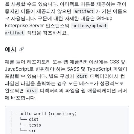
을 사용할 수도 있습니다. 아티팩트 이름을 제공하는 것이
좋지만 이름이 제공되지 않으면
가 기본 이름으
artifact
로 사용됩니다. 구문에 대한 자세한 내용은 GitHub
Enterprise Server 인스턴스의
actions/upload-
작업을 참조하세요..
artifact
예시
예를 들어 리포지토리 또는 웹 애플리케이션에는 CSS 및
JavaScript로 변환해야 하는 SASS 및 TypeScript 파일이
포함될 수 있습니다. 빌드 구성이
디렉터리에서 컴
dist
파일된 파일을 출력하는 경우 모든 테스트가 성공적으로
완료되면
디렉터리의 파일을 웹 애플리케이션 서버
dist
에 배포합니다.
|-- hello-world (repository)

|   └── dist

|   └── tests

|   └── src
