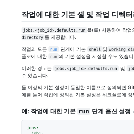
작업에 대한 기본 셸 및 작업 디렉터
을(를) 사용하여 작업
jobs.<job_id>.defaults.run
를 제공합니다.
directory
작업의 모든
단계에 기본
및
run
shell
working-di
플로에 대한
의 기본 설정을 지정할 수도 있습니
run
이러한 경고는
및
jobs.<job_id>.defaults.run
jo
수 있습니다.
둘 이상의 기본 설정이 동일한 이름으로 정의되면 Gi
예를 들어 작업에 정의된 기본 설정은 워크플로에 정
예: 작업에 대한 기본
run
단계 옵션 설정
jobs:
job1: