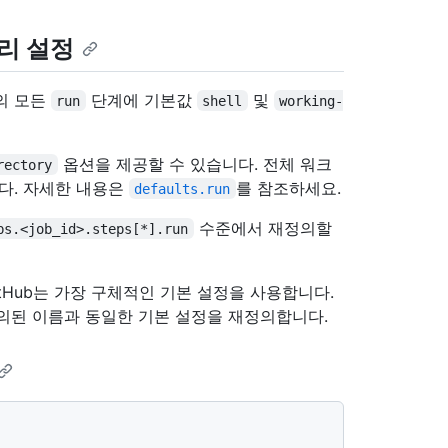
리 설정
의 모든
단계에 기본값
및
run
shell
working-
옵션을 제공할 수 있습니다. 전체 워크
rectory
다. 자세한 내용은
를 참조하세요.
defaults.run
수준에서 재정의할
bs.<job_id>.steps[*].run
tHub는 가장 구체적인 기본 설정을 사용합니다.
의된 이름과 동일한 기본 설정을 재정의합니다.