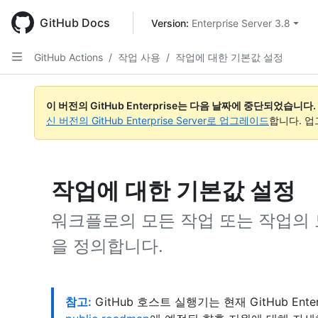
Skip
to
GitHub Docs
Version: 
Enterprise Server 3.8
main
content
GitHub Actions
/
작업 사용
/
작업에 대한 기본값 설정
이 버전의 GitHub Enterprise는 다음 날짜에 중단되었습니다.
신 버전의 GitHub Enterprise Server로 업그레이드
합니다. 
작업에 대한 기본값 설정
워크플로의 모든 작업 또는 작업의 
을 정의합니다.
참고:
GitHub 호스트 실행기는 현재 GitHub Ente