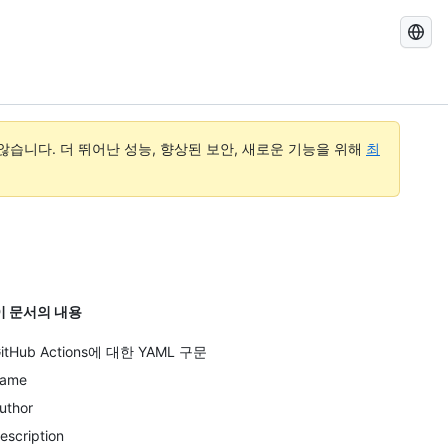
GitHub
Docs
검
색
습니다. 더 뛰어난 성능, 향상된 보안, 새로운 기능을 위해
최
이 문서의 내용
itHub Actions에 대한 YAML 구문
ame
uthor
escription