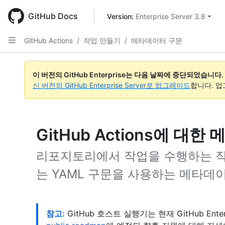
Skip
to
GitHub Docs
Version: 
Enterprise Server 3.8
main
content
GitHub Actions
/
작업 만들기
/
메타데이터 구문
이 버전의 GitHub Enterprise는 다음 날짜에 중단되었습니다.
신 버전의 GitHub Enterprise Server로 업그레이드
합니다. 
GitHub Actions에 대
리포지토리에서 작업을 수행하는 작
는 YAML 구문을 사용하는 메타데
참고:
GitHub 호스트 실행기는 현재 GitHub Ente