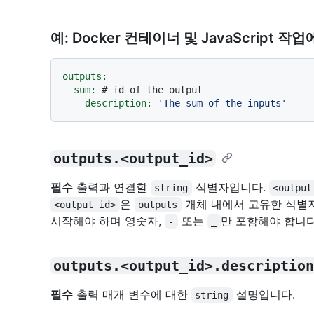
예: Docker 컨테이너 및 JavaScript 
outputs:
sum:
# id of the output
description:
'The sum of the inputs'
outputs.<output_id>
필수
출력과 연결할
식별자입니다.
string
<output
은
개체 내에서 고유한 식별
<output_id>
outputs
시작해야 하며 영숫자,
또는
만 포함해야 합니다
-
_
outputs.<output_id>.description
필수
출력 매개 변수에 대한
설명입니다.
string