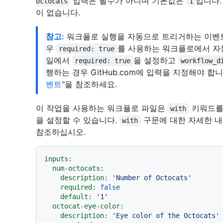
입력은 필수가 아니며 기본값은
입니다
octocats
1
이 없습니다.
참고:
워크플로 실행을 자동으로 트리거하는 이벤트
우
를 사용하는 워크플로에서 자
required: true
일에서
을 설정하고
required: true
workflow_d
행하는 경우 GitHub.com에 입력을 지정해야 합니
벤트
"을 참조하세요.
이 작업을 사용하는 워크플로 파일은
키워드를
with
을 설정할 수 있습니다.
구문에 대한 자세한 내
with
참조하십시오.
inputs:
num-octocats:
description:
'Number of Octocats'
required:
false
default:
'1'
octocat-eye-color:
description:
'Eye color of the Octocats'