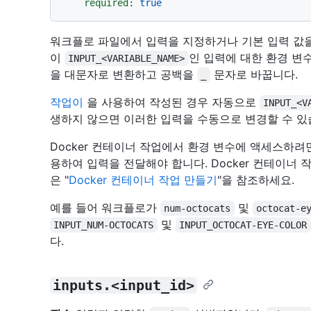
required:
true
워크플로 파일에서 입력을 지정하거나 기본 입력 값을 
이
인 입력에 대한 환경 변
INPUT_<VARIABLE_NAME>
을 대문자로 변환하고 공백을
문자로 바꿉니다.
_
작업이
을 사용하여 작성된 경우 자동으로
INPUT_<V
생하지 않으면 이러한 입력을 수동으로 변경할 수 있
Docker 컨테이너 작업에서 환경 변수에 액세스하
용하여 입력을 전달해야 합니다. Docker 컨테이너
은 "
Docker 컨테이너 작업 만들기
"을 참조하세요.
예를 들어 워크플로가
및
num-octocats
octocat-e
및
INPUT_NUM-OCTOCATS
INPUT_OCTOCAT-EYE-COLOR
다.
inputs.<input_id>