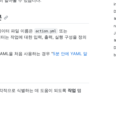
히 알아볼 수 있습니다.
i
D
문
r
데이터 파일 이름은
또는
action.yml
J
터는 작업에 대한 입력, 출력, 실행 구성을 정의
AML을 처음 사용하는 경우 "
5분 안에 YAML 알
b
 시각적으로 식별하는 데 도움이 되도록
작업
탭