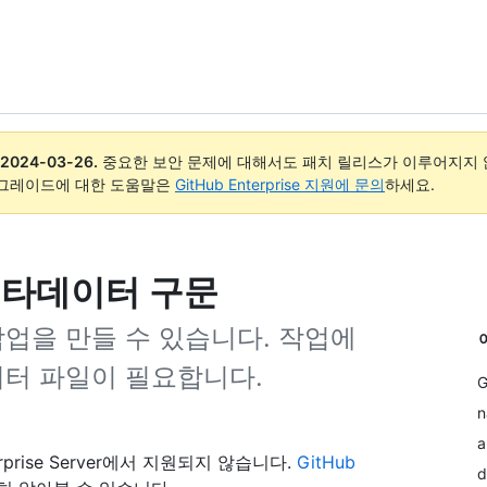
2024-03-26
.
중요한 보안 문제에 대해서도 패치 릴리스가 이루어지지 않
업그레이드에 대한 도움말은
GitHub Enterprise 지원에 문의
하세요.
한 메타데이터 구문
업을 만들 수 있습니다. 작업에
이터 파일이 필요합니다.
G
n
a
rprise Server에서 지원되지 않습니다.
GitHub
d