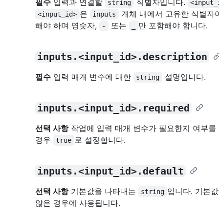
필수
입력과 연결할
식별자입니다.
string
<input_
은
개체 내에서 고유한 식별자
<input_id>
inputs
해야 하며 영숫자,
또는
만 포함해야 합니다.
-
_
inputs.<input_id>.description
필수
입력 매개 변수에 대한
설명입니다.
string
inputs.<input_id>.required
선택 사항
작업에 입력 매개 변수가 필요한지 여부를
경우
로 설정합니다.
true
inputs.<input_id>.default
선택 사항
기본값을 나타내는
입니다. 기본
string
않은 경우에 사용됩니다.