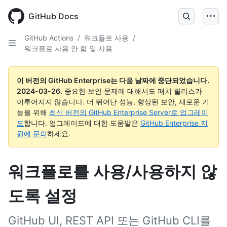
Skip
to
GitHub Docs
main
content
GitHub Actions
/
워크플로 사용
/
워크플로 사용 안 함 및 사용
이 버전의 GitHub Enterprise는 다음 날짜에 중단되었습니다.
2024-03-26
.
중요한 보안 문제에 대해서도 패치 릴리스가
이루어지지 않습니다. 더 뛰어난 성능, 향상된 보안, 새로운 기
능을 위해
최신 버전의 GitHub Enterprise Server로 업그레이
드
합니다. 업그레이드에 대한 도움말은
GitHub Enterprise 지
원에 문의
하세요.
워크플로를 사용/사용하지 않
도록 설정
GitHub UI, REST API 또는 GitHub CLI를