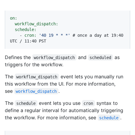
on:
workflow_dispatch:
schedule:
-
cron:
'40 19 * * *'
# once a day at 19:40 
UTC / 11:40 PST
Defines the
and
as
workflow_dispatch
scheduled
triggers for the workflow.
The
event lets you manually run
workflow_dispatch
this workflow from the UI. For more information,
see
.
workflow_dispatch
The
event lets you use
syntax to
schedule
cron
define a regular interval for automatically triggering
the workflow. For more information, see
.
schedule