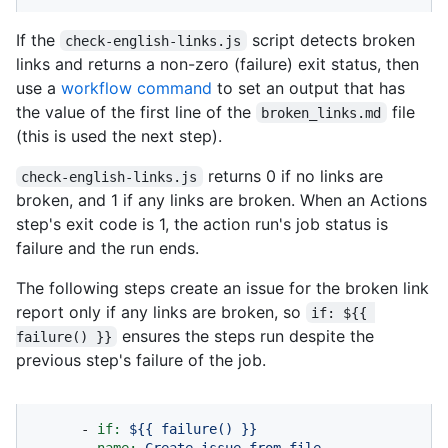
If the
script detects broken
check-english-links.js
links and returns a non-zero (failure) exit status, then
use a
workflow command
to set an output that has
the value of the first line of the
file
broken_links.md
(this is used the next step).
returns 0 if no links are
check-english-links.js
broken, and 1 if any links are broken. When an Actions
step's exit code is 1, the action run's job status is
failure and the run ends.
The following steps create an issue for the broken link
report only if any links are broken, so
if: ${{ 
ensures the steps run despite the
failure() }}
previous step's failure of the job.
-
if:
${{
failure()
}}
name:
Create
issue
from
file