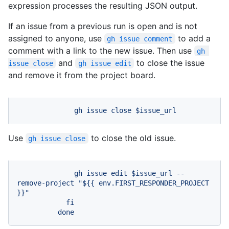
expression processes the resulting JSON output.
If an issue from a previous run is open and is not
assigned to anyone, use
to add a
gh issue comment
comment with a link to the new issue. Then use
gh 
and
to close the issue
issue close
gh issue edit
and remove it from the project board.
gh
issue
close
$issue_url
Use
to close the old issue.
gh issue close
gh
issue
edit
$issue_url
--
remove-project
"$
{{ env.FIRST_RESPONDER_PROJECT 
}}
"
fi
done