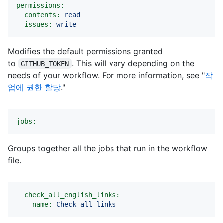
permissions:
contents:
read
issues:
write
Modifies the default permissions granted
to
. This will vary depending on the
GITHUB_TOKEN
needs of your workflow. For more information, see "
작
업에 권한 할당
."
jobs:
Groups together all the jobs that run in the workflow
file.
check_all_english_links:
name:
Check
all
links