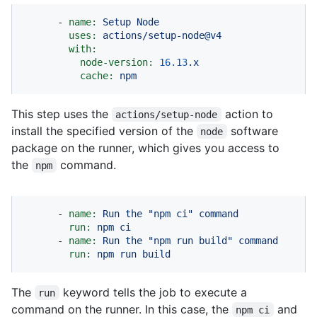
-
name:
Setup
Node
uses:
actions/setup-node@v4
with:
node-version:
16.13
.x
cache:
npm
This step uses the
action to
actions/setup-node
install the specified version of the
software
node
package on the runner, which gives you access to
the
command.
npm
-
name:
Run
the
"npm ci"
command
run:
npm
ci
-
name:
Run
the
"npm run build"
command
run:
npm
run
build
The
keyword tells the job to execute a
run
command on the runner. In this case, the
and
npm ci