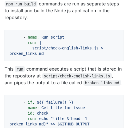
commands are run as separate steps
npm run build
to install and build the Node.js application in the
repository.
-
name:
Run
script
run:
|
script/check-english-links.js
>
broken_links.md
This
command executes a script that is stored in
run
the repository at
,
script/check-english-links.js
and pipes the output to a file called
.
broken_links.md
-
if:
${{
failure()
}}
name:
Get
title
for
issue
id:
check
run:
echo
"title=$(head -1 
broken_links.md)"
>>
$GITHUB_OUTPUT