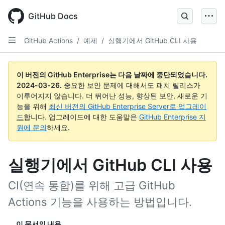
Skip
to
GitHub Docs
main
content
GitHub Actions
/
예제
/
실행기에서 GitHub CLI 사용
이 버전의 GitHub Enterprise는 다음 날짜에 중단되었습니다.
2024-03-26
.
중요한 보안 문제에 대해서도 패치 릴리스가
이루어지지 않습니다. 더 뛰어난 성능, 향상된 보안, 새로운 기
능을 위해
최신 버전의 GitHub Enterprise Server로 업그레이
드
합니다. 업그레이드에 대한 도움말은
GitHub Enterprise 지
원에 문의
하세요.
실행기에서 GitHub CLI 사용
CI(연속 통합)를 위해 고급 GitHub
Actions 기능을 사용하는 방법입니다.
이 문서의 내용