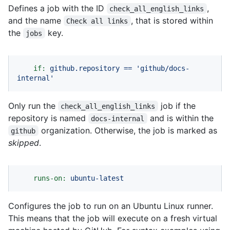
Defines a job with the ID
,
check_all_english_links
and the name
, that is stored within
Check all links
the
key.
jobs
if:
github.repository
==
'github/docs-
internal'
Only run the
job if the
check_all_english_links
repository is named
and is within the
docs-internal
organization. Otherwise, the job is marked as
github
skipped
.
runs-on:
ubuntu-latest
Configures the job to run on an Ubuntu Linux runner.
This means that the job will execute on a fresh virtual