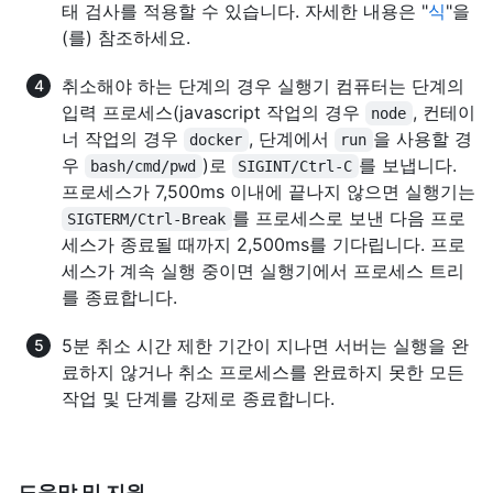
태 검사를 적용할 수 있습니다. 자세한 내용은 "
식
"을
(를) 참조하세요.
취소해야 하는 단계의 경우 실행기 컴퓨터는 단계의
입력 프로세스(javascript 작업의 경우
, 컨테이
node
너 작업의 경우
, 단계에서
을 사용할 경
docker
run
우
)로
를 보냅니다.
bash/cmd/pwd
SIGINT/Ctrl-C
프로세스가 7,500ms 이내에 끝나지 않으면 실행기는
를 프로세스로 보낸 다음 프로
SIGTERM/Ctrl-Break
세스가 종료될 때까지 2,500ms를 기다립니다. 프로
세스가 계속 실행 중이면 실행기에서 프로세스 트리
를 종료합니다.
5분 취소 시간 제한 기간이 지나면 서버는 실행을 완
료하지 않거나 취소 프로세스를 완료하지 못한 모든
작업 및 단계를 강제로 종료합니다.
도움말 및 지원