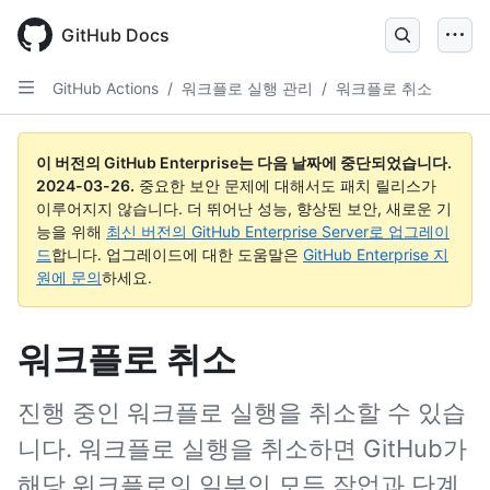
Skip
to
GitHub Docs
main
content
GitHub Actions
/
워크플로 실행 관리
/
워크플로 취소
이 버전의 GitHub Enterprise는 다음 날짜에 중단되었습니다.
2024-03-26
.
중요한 보안 문제에 대해서도 패치 릴리스가
이루어지지 않습니다. 더 뛰어난 성능, 향상된 보안, 새로운 기
능을 위해
최신 버전의 GitHub Enterprise Server로 업그레이
드
합니다. 업그레이드에 대한 도움말은
GitHub Enterprise 지
원에 문의
하세요.
워크플로 취소
진행 중인 워크플로 실행을 취소할 수 있습
니다. 워크플로 실행을 취소하면 GitHub가
해당 워크플로의 일부인 모든 작업과 단계