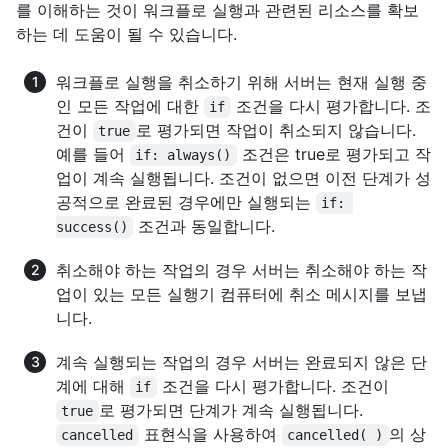
를 이해하는 것이 워크플로 실행과 관련된 리소스를 확보
하는 데 도움이 될 수 있습니다.
워크플로 실행을 취소하기 위해 서버는 현재 실행 중
인 모든 작업에 대한
조건을 다시 평가합니다. 조
if
건이
로 평가되면 작업이 취소되지 않습니다.
true
예를 들어
조건은 true로 평가되고 작
if: always()
업이 계속 실행됩니다. 조건이 없으면 이전 단계가 성
공적으로 완료된 경우에만 실행되는
if: 
조건과 동일합니다.
success()
취소해야 하는 작업의 경우 서버는 취소해야 하는 작
업이 있는 모든 실행기 컴퓨터에 취소 메시지를 보냅
니다.
계속 실행되는 작업의 경우 서버는 완료되지 않은 단
계에 대해
조건을 다시 평가합니다. 조건이
if
로 평가되면 단계가 계속 실행됩니다.
true
표현식을 사용하여
의 상
cancelled
cancelled( )