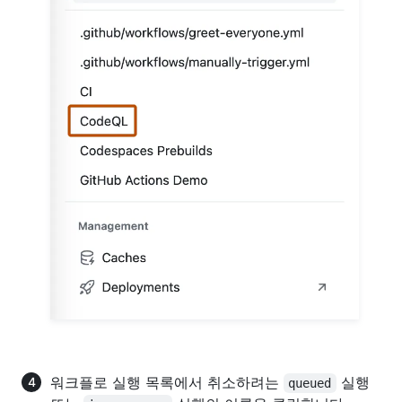
워크플로 실행 목록에서 취소하려는
실행
queued