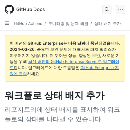
Skip
to
GitHub Docs
main
content
GitHub Actions
/
모니터링 및 문제 해결
/
상태 배지 추가
이 버전의 GitHub Enterprise는 다음 날짜에 중단되었습니다.
2024-03-26
.
중요한 보안 문제에 대해서도 패치 릴리스가
이루어지지 않습니다. 더 뛰어난 성능, 향상된 보안, 새로운 기
능을 위해
최신 버전의 GitHub Enterprise Server로 업그레이
드
합니다. 업그레이드에 대한 도움말은
GitHub Enterprise 지
원에 문의
하세요.
워크플로 상태 배지 추가
리포지토리에 상태 배지를 표시하여 워크
플로의 상태를 나타낼 수 있습니다.