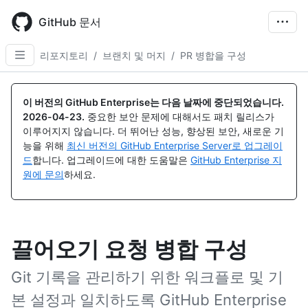
Skip
to
GitHub 문서
main
content
리포지토리
/
브랜치 및 머지
/
PR 병합을 구성
이 버전의 GitHub Enterprise는 다음 날짜에 중단되었습니다.
2026-04-23
.
중요한 보안 문제에 대해서도 패치 릴리스가
이루어지지 않습니다. 더 뛰어난 성능, 향상된 보안, 새로운 기
능을 위해
최신 버전의 GitHub Enterprise Server로 업그레이
드
합니다. 업그레이드에 대한 도움말은
GitHub Enterprise 지
원에 문의
하세요.
끌어오기 요청 병합 구성
Git 기록을 관리하기 위한 워크플로 및 기
본 설정과 일치하도록 GitHub Enterprise