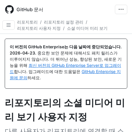
Skip
to
GitHub 문서
main
content
리포지토리
/
리포지토리 설정 관리
/
리포지토리 사용자 지정
/
소셜 미디어 미리 보기
이 버전의 GitHub Enterprise는 다음 날짜에 중단되었습니다.
2026-04-23
.
중요한 보안 문제에 대해서도 패치 릴리스가
이루어지지 않습니다. 더 뛰어난 성능, 향상된 보안, 새로운 기
능을 위해
최신 버전의 GitHub Enterprise Server로 업그레이
드
합니다. 업그레이드에 대한 도움말은
GitHub Enterprise 지
원에 문의
하세요.
리포지토리의 소셜 미디어 미
리 보기 사용자 지정
다른 사용자가 리포지토리에 연결할 때 소