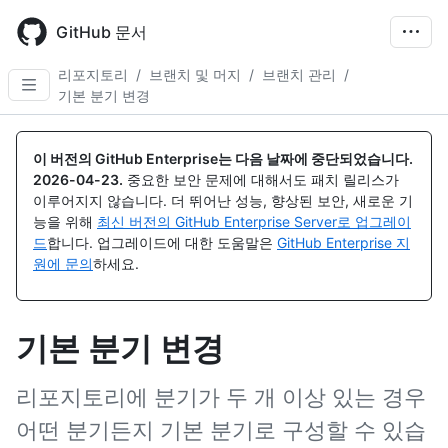
Skip
to
GitHub 문서
main
content
리포지토리
/
브랜치 및 머지
/
브랜치 관리
/
기본 분기 변경
이 버전의 GitHub Enterprise는 다음 날짜에 중단되었습니다.
2026-04-23
.
중요한 보안 문제에 대해서도 패치 릴리스가
이루어지지 않습니다. 더 뛰어난 성능, 향상된 보안, 새로운 기
능을 위해
최신 버전의 GitHub Enterprise Server로 업그레이
드
합니다. 업그레이드에 대한 도움말은
GitHub Enterprise 지
원에 문의
하세요.
기본 분기 변경
리포지토리에 분기가 두 개 이상 있는 경우
어떤 분기든지 기본 분기로 구성할 수 있습