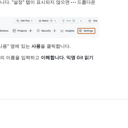
니다. "설정" 탭이 표시되지 않으면
드롭다운
 사용" 옆에 있는
사용
을 클릭합니다.
리의 이름을 입력하고
이해합니다. 익명 Git 읽기