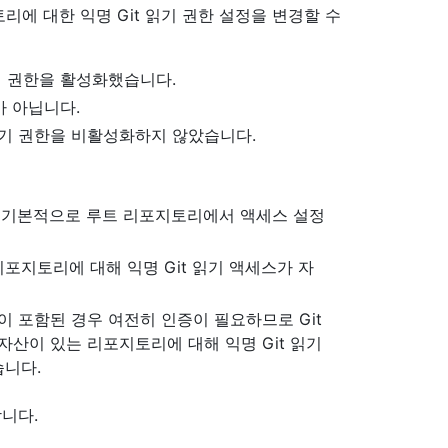
에 대한 익명 Git 읽기 권한 설정을 변경할 수
기 권한을 활성화했습니다.
 아닙니다.
읽기 권한을 비활성화하지 않았습니다.
은 기본적으로 루트 리포지토리에서 액세스 설정
포지토리에 대해 익명 Git 읽기 액세스가 자
산이 포함된 경우 여전히 인증이 필요하므로 Git
S 자산이 있는 리포지토리에 대해 익명 Git 읽기
습니다.
니다.