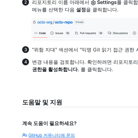
리포지토리 이름 아래에서
Settings
를 클릭합
메뉴를 선택한 다음
설정
을 클릭합니다.
"위험 지대" 섹션에서 "익명 Git 읽기 접근 권한
변경 내용을 검토합니다. 확인하려면 리포지토
권한을 활성화합니다.
를 클릭합니다.
도움말 및 지원
계속 도움이 필요하세요?
GitHub 커뮤니티에 문의