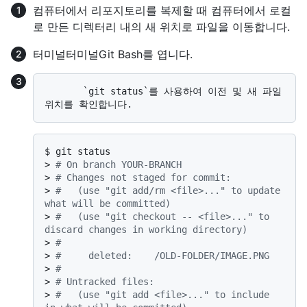
컴퓨터에서 리포지토리를 복제할 때 컴퓨터에서 로컬
로 만든 디렉터리 내의 새 위치로 파일을 이동합니다.
터미널
터미널
Git Bash
를 엽니다.
       `git status`를 사용하여 이전 및 새 파일 
$ 
git status
> 
# On branch YOUR-BRANCH
> 
# Changes not staged for commit:
> 
#   (use "git add/rm <file>..." to update 
what will be committed)
> 
#   (use "git checkout -- <file>..." to 
discard changes in working directory)
> 
#
> 
#     deleted:    /OLD-FOLDER/IMAGE.PNG
> 
#
> 
# Untracked files:
> 
#   (use "git add <file>..." to include 