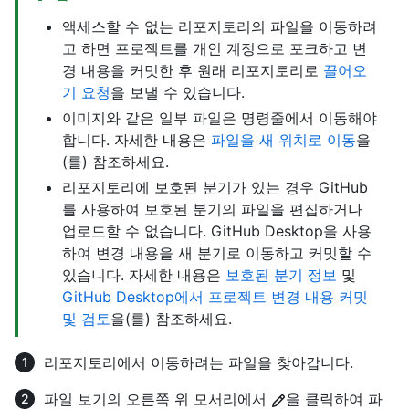
액세스할 수 없는 리포지토리의 파일을 이동하려
고 하면 프로젝트를 개인 계정으로 포크하고 변
경 내용을 커밋한 후 원래 리포지토리로
끌어오
기 요청
을 보낼 수 있습니다.
이미지와 같은 일부 파일은 명령줄에서 이동해야
합니다. 자세한 내용은
파일을 새 위치로 이동
을
(를) 참조하세요.
리포지토리에 보호된 분기가 있는 경우 GitHub
를 사용하여 보호된 분기의 파일을 편집하거나
업로드할 수 없습니다. GitHub Desktop을 사용
하여 변경 내용을 새 분기로 이동하고 커밋할 수
있습니다. 자세한 내용은
보호된 분기 정보
및
GitHub Desktop에서 프로젝트 변경 내용 커밋
및 검토
을(를) 참조하세요.
리포지토리에서 이동하려는 파일을 찾아갑니다.
파일 보기의 오른쪽 위 모서리에서
을 클릭하여 파