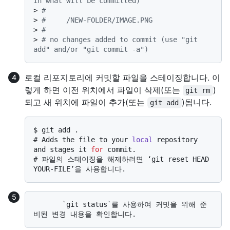
in what will be committed)
> 
#
> 
#     /NEW-FOLDER/IMAGE.PNG
> 
#
> 
# no changes added to commit (use "git 
add" and/or "git commit -a")
로컬 리포지토리에 커밋할 파일을 스테이징합니다. 이
렇게 하면 이전 위치에서 파일이 삭제(또는
)
git rm
되고 새 위치에 파일이 추가(또는
)됩니다.
git add
$ 
git add .
# 
Adds the file to your 
local
 repository 
and stages it 
for
 commit.
# 
파일의 스테이징을 해제하려면 ‘git reset HEAD 
YOUR-FILE’을 사용합니다.
       `git status`를 사용하여 커밋을 위해 준