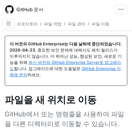
Skip
to
GitHub 문서
main
content
리포지토리
/
파일 작업
/
파일 관리
/
파일 이동
이 버전의 GitHub Enterprise는 다음 날짜에 중단되었습니다.
2026-04-23
.
중요한 보안 문제에 대해서도 패치 릴리스가
이루어지지 않습니다. 더 뛰어난 성능, 향상된 보안, 새로운 기
능을 위해
최신 버전의 GitHub Enterprise Server로 업그레이
드
합니다. 업그레이드에 대한 도움말은
GitHub Enterprise 지
원에 문의
하세요.
파일을 새 위치로 이동
GitHub에서 또는 명령줄을 사용하여 파일
을 다른 디렉터리로 이동할 수 있습니다.