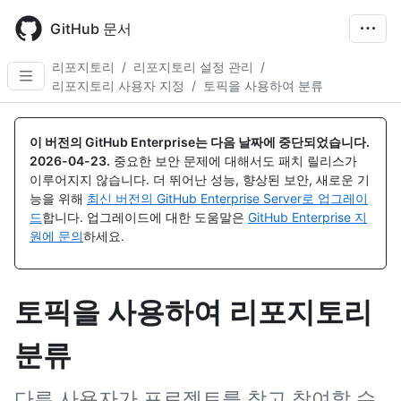
Skip
to
GitHub 문서
main
content
리포지토리
/
리포지토리 설정 관리
/
리포지토리 사용자 지정
/
토픽을 사용하여 분류
이 버전의 GitHub Enterprise는 다음 날짜에 중단되었습니다.
2026-04-23
.
중요한 보안 문제에 대해서도 패치 릴리스가
이루어지지 않습니다. 더 뛰어난 성능, 향상된 보안, 새로운 기
능을 위해
최신 버전의 GitHub Enterprise Server로 업그레이
드
합니다. 업그레이드에 대한 도움말은
GitHub Enterprise 지
원에 문의
하세요.
토픽을 사용하여 리포지토리
분류
다른 사용자가 프로젝트를 찾고 참여할 수