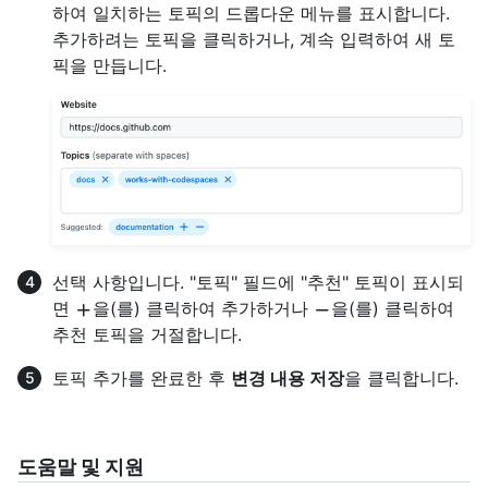
하여 일치하는 토픽의 드롭다운 메뉴를 표시합니다.
추가하려는 토픽을 클릭하거나, 계속 입력하여 새 토
픽을 만듭니다.
선택 사항입니다. "토픽" 필드에 "추천" 토픽이 표시되
면
을(를) 클릭하여 추가하거나
을(를) 클릭하여
추천 토픽을 거절합니다.
토픽 추가를 완료한 후
변경 내용 저장
을 클릭합니다.
도움말 및 지원