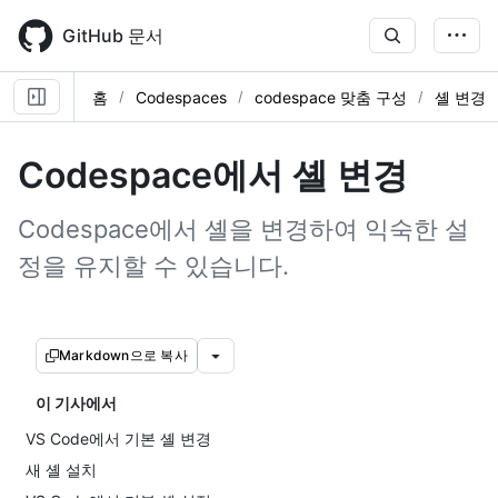
Skip
to
GitHub 문서
main
content
홈
Codespaces
codespace 맞춤 구성
셸 변경
Codespace에서 셸 변경
Codespace에서 셸을 변경하여 익숙한 설
정을 유지할 수 있습니다.
Markdown으로 복사
이 기사에서
VS Code에서 기본 셸 변경
새 셸 설치