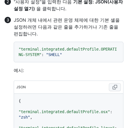
"사용자 설정"을 입력한 다음
기본 설정: JSON(사용자
설정 열기)
을 클릭합니다.
JSON 개체 내에서 관련 운영 체제에 대한 기본 셸을
설정하려면 다음과 같은 줄을 추가하거나 기존 줄을
편집합니다.
"terminal.integrated.defaultProfile.OPERATI
NG-SYSTEM"
:
"SHELL"
예시:
JSON
{
"terminal.integrated.defaultProfile.osx"
:
"zsh"
,
"terminal.integrated.defaultProfile.linux"
: