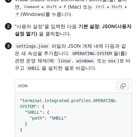
면,
+
+
(Mac) 또는
+
+
Command
Shift
P
Ctrl
Shift
(Windows)를 누릅니다.
P
"사용자 설정"을 입력한 다음
기본 설정: JSON(사용자
설정 열기)
을 클릭합니다.
파일의 JSON 개체 내에 다음과 같
settings.json
은 새 속성을 추가합니다.
을(를)
OPERATING-SYSTEM
관련 운영 체제(예:
,
또는
)로 바
linux
windows
osx
꾸고
을 설치한 셸로 바꿉니다.
SHELL
JSON
"terminal.integrated.profiles.OPERATING-
SYSTEM"
:
{
"SHELL"
:
{
"path"
:
"SHELL"
}
}