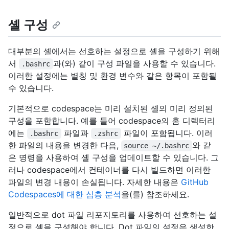
셸 구성
대부분의 셸에서는 선호하는 설정으로 셸을 구성하기 위해
서
과(와) 같이 구성 파일을 사용할 수 있습니다.
.bashrc
이러한 설정에는 별칭 및 환경 변수와 같은 항목이 포함될
수 있습니다.
기본적으로 codespace는 미리 설치된 셸의 미리 정의된
구성을 포함합니다. 예를 들어 codespace의 홈 디렉터리
에는
파일과
파일이 포함됩니다. 이러
.bashrc
.zshrc
한 파일의 내용을 변경한 다음,
와 같
source ~/.bashrc
은 명령을 사용하여 셸 구성을 업데이트할 수 있습니다. 그
러나 codespace에서 컨테이너를 다시 빌드하면 이러한
파일의 변경 내용이 손실됩니다. 자세한 내용은
GitHub
Codespaces에 대한 심층 분석
을(를) 참조하세요.
일반적으로 dot 파일 리포지토리를 사용하여 선호하는 설
정으로 셸을 구성해야 합니다. Dot 파일의 설정은 생성한