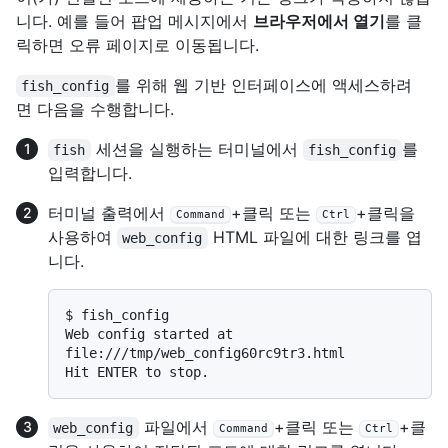
니다. 예를 들어 팝업 메시지에서
브라우저에서 열기
를 클
릭하면 오류 페이지로 이동됩니다.
를 위해 웹 기반 인터페이스에 액세스하려
fish_config
면 다음을 수행합니다.
세션을 실행하는 터미널에서
를
fish
fish_config
입력합니다.
터미널 출력에서
+클릭 또는
+클릭을
Command
Ctrl
사용하여
HTML 파일에 대한 링크를 엽
web_config
니다.
$ 
fish_config
Web config started at 
file:///tmp/web_config60rc9tr3.html

파일에서
+클릭 또는
+클
web_config
Command
Ctrl