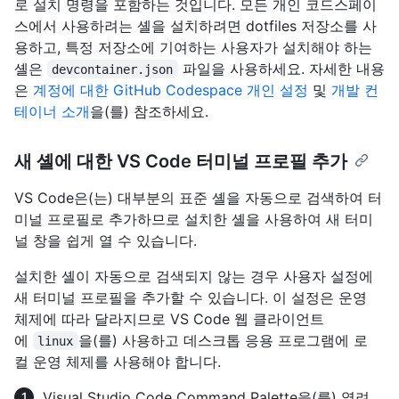
로 설치 명령을 포함하는 것입니다. 모든 개인 코드스페이
스에서 사용하려는 셸을 설치하려면 dotfiles 저장소를 사
용하고, 특정 저장소에 기여하는 사용자가 설치해야 하는
셸은
파일을 사용하세요. 자세한 내용
devcontainer.json
은
계정에 대한 GitHub Codespace 개인 설정
및
개발 컨
테이너 소개
을(를) 참조하세요.
새 셸에 대한 VS Code 터미널 프로필 추가
VS Code은(는) 대부분의 표준 셸을 자동으로 검색하여 터
미널 프로필로 추가하므로 설치한 셸을 사용하여 새 터미
널 창을 쉽게 열 수 있습니다.
설치한 셸이 자동으로 검색되지 않는 경우 사용자 설정에
새 터미널 프로필을 추가할 수 있습니다. 이 설정은 운영
체제에 따라 달라지므로 VS Code 웹 클라이언트
에
을(를) 사용하고 데스크톱 응용 프로그램에 로
linux
컬 운영 체제를 사용해야 합니다.
Visual Studio Code Command Palette을(를) 열려