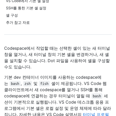
VS Code에서 기본 셸 설정
SSH를 통한 기본 셸 설정
셸 구성
추가 참고 자료
Codespace에서 작업할 때는 선택한 셸이 있는 새 터미널
창을 열거나, 새 터미널 창의 기본 셸을 변경하거나, 새 셸
을 설치할 수 있습니다. Dot 파일을 사용하여 셸을 구성할
수도 있습니다.
기본 dev 컨테이너 이미지를 사용하는 codespace에
는
,
및
셸이 제공됩니다. VS Code 웹
bash
zsh
fish
클라이언트에서 새 codespace를 열거나 SSH를 통해
codespace에 연결하는 경우 터미널이 열릴 때
세
bash
션이 기본적으로 실행됩니다. VS Code 데스크톱 응용 프
로그램에서 기본 셸은 로컬 설정 및 운영 체제에 따라 달라
집니다. 자세한 내용은 VS Code 설명서의
터미널 프로필