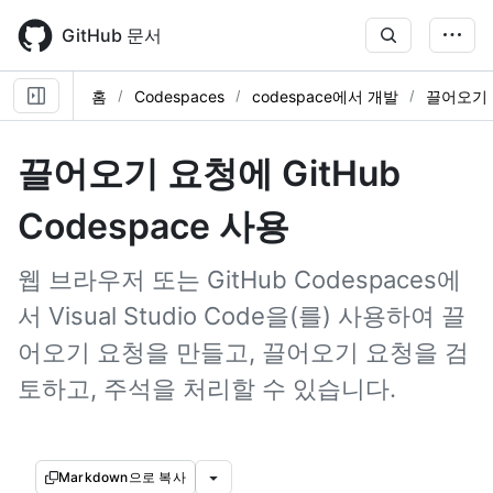
Skip
to
GitHub 문서
main
content
홈
Codespaces
codespace에서 개발
끌어오기
끌어오기 요청에 GitHub
Codespace 사용
웹 브라우저 또는 GitHub Codespaces에
서 Visual Studio Code을(를) 사용하여 끌
어오기 요청을 만들고, 끌어오기 요청을 검
토하고, 주석을 처리할 수 있습니다.
Markdown으로 복사