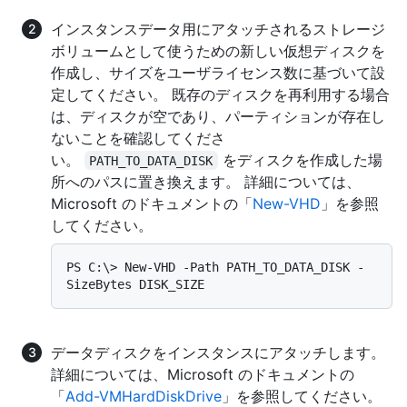
インスタンスデータ用にアタッチされるストレージ
ボリュームとして使うための新しい仮想ディスクを
作成し、サイズをユーザライセンス数に基づいて設
定してください。 既存のディスクを再利用する場合
は、ディスクが空であり、パーティションが存在し
ないことを確認してくださ
い。
をディスクを作成した場
PATH_TO_DATA_DISK
所へのパスに置き換えます。 詳細については、
Microsoft のドキュメントの「
New-VHD
」を参照
してください。
PS C:\> New-VHD -Path PATH_TO_DATA_DISK -
データディスクをインスタンスにアタッチします。
詳細については、Microsoft のドキュメントの
「
Add-VMHardDiskDrive
」を参照してください。