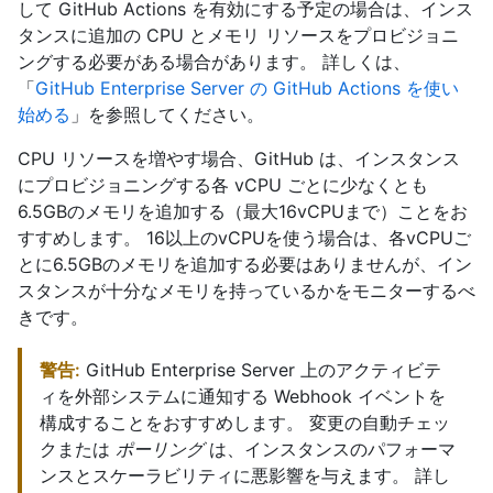
して GitHub Actions を有効にする予定の場合は、インス
タンスに追加の CPU とメモリ リソースをプロビジョニ
ングする必要がある場合があります。 詳しくは、
「
GitHub Enterprise Server の GitHub Actions を使い
始める
」を参照してください。
CPU リソースを増やす場合、GitHub は、インスタンス
にプロビジョニングする各 vCPU ごとに少なくとも
6.5GBのメモリを追加する（最大16vCPUまで）ことをお
すすめします。 16以上のvCPUを使う場合は、各vCPUご
とに6.5GBのメモリを追加する必要はありませんが、イン
スタンスが十分なメモリを持っているかをモニターするべ
きです。
警告:
GitHub Enterprise Server 上のアクティビテ
ィを外部システムに通知する Webhook イベントを
構成することをおすすめします。 変更の自動チェッ
クまたは
ポーリング
は、インスタンスのパフォーマ
ンスとスケーラビリティに悪影響を与えます。 詳し