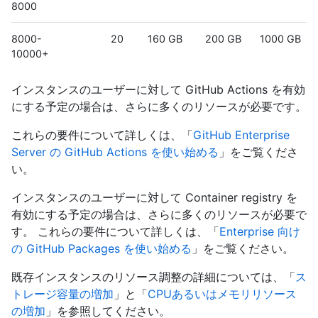
8000
8000-
20
160 GB
200 GB
1000 GB
10000+
インスタンスのユーザーに対して GitHub Actions を有効
にする予定の場合は、さらに多くのリソースが必要です。
これらの要件について詳しくは、「
GitHub Enterprise
Server の GitHub Actions を使い始める
」をご覧くださ
い。
インスタンスのユーザーに対して Container registry を
有効にする予定の場合は、さらに多くのリソースが必要で
す。 これらの要件について詳しくは、「
Enterprise 向け
の GitHub Packages を使い始める
」をご覧ください。
既存インスタンスのリソース調整の詳細については、「
ス
トレージ容量の増加
」と「
CPUあるいはメモリリソース
の増加
」を参照してください。