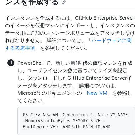
ンスを作成する
インスタンスを作成するには、GitHub Enterprise Server
のイメージを仮想マシンにインポートし、インスタンスの
データ用に追加のストレージボリュームをアタッチしなけ
ればなりません。 詳細については、「
ハードウェアに関
する考慮事項
」を参照してください。
PowerShell で、新しい第1世代の仮想マシンを作成
し、ユーザライセンス数に基づいてサイズを設定
し、ダウンロードしたGitHub Enterprise Serverイ
メージをアタッチします。 詳細については、
Microsoft のドキュメントの「
New-VM
」を参照し
てください。
PS C:\> New-VM -Generation 1 -Name VM_NAME 
-MemoryStartupBytes MEMORY_SIZE -