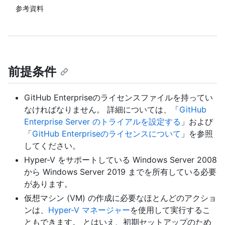
参考資料
前提条件
GitHub Enterpriseのライセンスファイルを持ってい
なければなりません。 詳細については、「
GitHub
Enterprise Server のトライアルを設定する
」および
「
GitHub Enterpriseのライセンスについて
」を参照
してください。
Hyper-V をサポートしている Windows Server 2008
から Windows Server 2019 までを所有している必要
があります。
仮想マシン (VM) の作成に必要なほとんどのアクショ
ンは、
Hyper-V マネージャー
を使用して実行するこ
ともできます。 とはいえ、初期セットアップのため