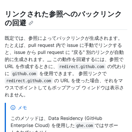
リンクされた参照へのバックリンク
の回避
既定では、参照によってバックリンクが生成されます。
たとえば、pull request 内で issue に手動でリンクする
と、issue から pull request に "戻る" 別のリンクが自動
的に生成されます。__ この動作を回避するには、参照で
URL を作成するときに、
の代わり
redirect.github.com
に
を使用できます。 参照リンクで
github.com
の URL を使った場合、それをマ
redirect.github.com
ウスでポイントしてもポップアップ ウィンドウは表示さ
れません。
メモ
このメソッドは、Data Residency (GitHub
Enterprise Cloud) を使用した
ではサポー
ghe.com