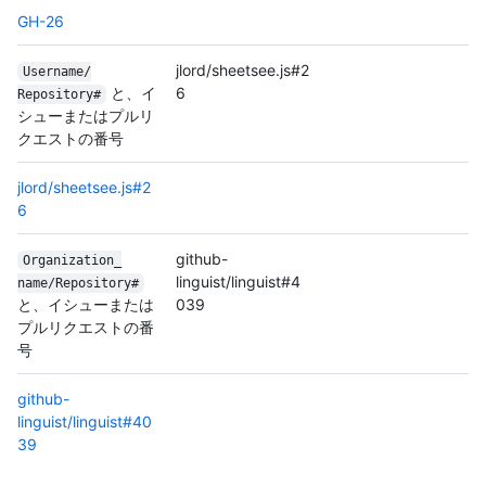
GH-26
jlord/sheetsee.js#2
Username/
と、イ
6
Repository#
シューまたはプルリ
クエストの番号
jlord/sheetsee.js#2
6
github-
Organization_
linguist/linguist#4
name/
Repository#
と、イシューまたは
039
プルリクエストの番
号
github-
linguist/linguist#40
39