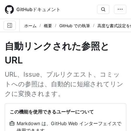
Skip
to
GitHubドキュメント
main
content
ホーム
概要
GitHub での執筆
高度な書式設定を
自動リンクされた参照と
URL
URL、Issue、プルリクエスト、コミッ
トへの参照は、自動的に短縮されてリン
クに変換されます。
この機能を使用できるユーザーについて
Markdown は、GitHub Web インターフェイスで
使用できます。