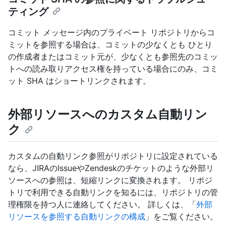
ティング
コミット メッセージ内のプライベート リポジトリからコ
ミットを参照する場合は、コミットの少なくとも ひとり
の作成者またはコミット元が、少なくとも参照先のコミッ
トへの読み取りアクセス権を持っている場合にのみ、コミ
ット SHA はショートリンクされます。
外部リソースへのカスタム自動リン
ク
カスタムの自動リンク参照がリポジトリに設定されている
なら、JIRAのIssueやZendeskのチケットのような外部リ
ソースへの参照は、短縮リンクに変換されます。 リポジ
トリで利用できる自動リンクを知るには、リポジトリの管
理権限を持つ人に連絡してください。 詳しくは、「
外部
リソースを参照する自動リンクの構成
」をご覧ください。