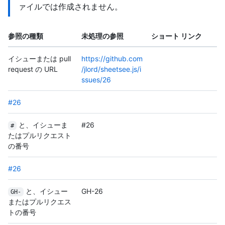
ァイルでは作成されません。
参照の種類
未処理の参照
ショート リンク
イシューまたは pull
https://github.com
request の URL
/jlord/sheetsee.js/i
ssues/26
#26
と、イシューま
#26
#
たはプルリクエスト
の番号
#26
と、イシュー
GH-26
GH-
またはプルリクエス
トの番号