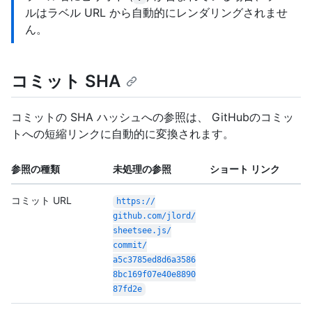
ルはラベル URL から自動的にレンダリングされませ
ん。
コミット SHA
コミットの SHA ハッシュへの参照は、 GitHubのコミッ
トへの短縮リンクに自動的に変換されます。
参照の種類
未処理の参照
ショート リンク
コミット URL
https:/
/
github.com/
jlord/
sheetsee.js/
commit/
a5c3785ed8d6a3586
8bc169f07e40e8890
87fd2e