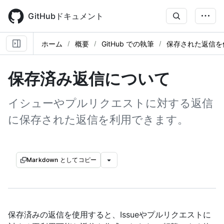
Skip
to
GitHubドキュメント
main
content
ホーム
概要
GitHub での執筆
保存された返信を
保存済み返信について
イシューやプルリクエストに対する返信
に保存された返信を利用できます。
Markdown としてコピー
保存済みの返信を使用すると、Issueやプルリクエストに